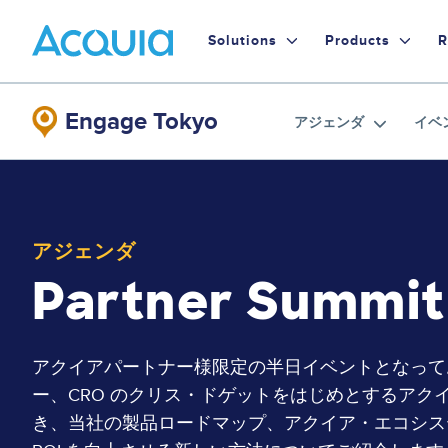
Skip
Primary
to
Solutions
Products
R
main
Menu
content
Engage Tokyo
アジェンダ
イベ
アジェンダ
Partner Summit
アクイアパートナー様限定の半日イベントとなってお
ー、CRO のクリス・ドゲットをはじめとするアク
き、当社の製品ロードマップ、アクイア・エコシス