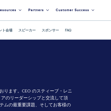
esources
Partners
Customer Success
ント会場
スピーカー
スポンサー
FAQ
ります。CEO のスティーブ・レニ
イアのリーダーシップと交流して頂
テムの最重要課題、そしてお客様の