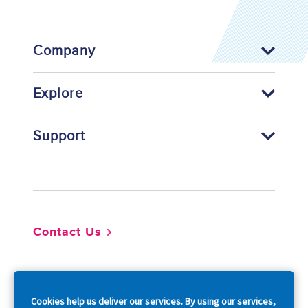
Company
Explore
Support
Footer
Contact Us
So
Cookies help us deliver our services. By using our services,