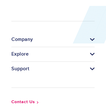
Company
Explore
Support
Footer
Contact Us