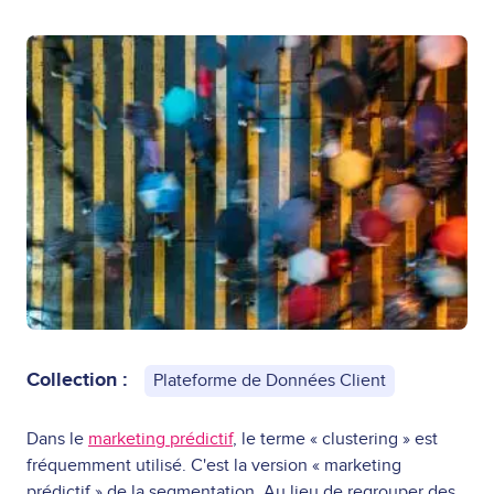
Collection :
Plateforme de Données Client
Dans le
marketing prédictif
,
le terme « clustering » est
fréquemment utilisé. C'est la version « marketing
prédictif » de la segmentation. Au lieu de regrouper des