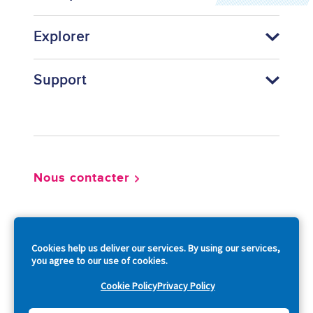
Explorer
Support
Footer
Nous contacter
So
Cookies help us deliver our services. By using our services,
you agree to our use of cookies.
Cookie Policy
Privacy Policy