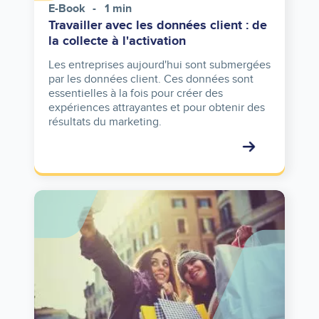
E-Book
1 min
Travailler avec les données client : de
la collecte à l'activation
Les entreprises aujourd'hui sont submergées
par les données client. Ces données sont
essentielles à la fois pour créer des
expériences attrayantes et pour obtenir des
résultats du marketing.
Image