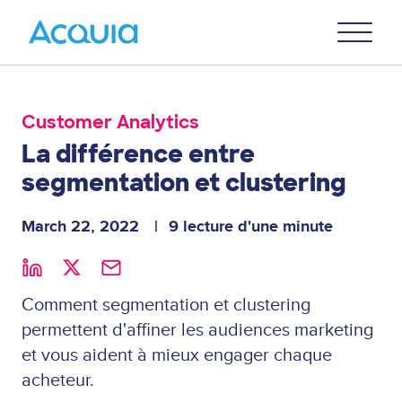
Skip
Primary
to
U
Menu
main
content
Customer Analytics
La différence entre
segmentation et clustering
March 22, 2022
9 lecture d'une minute
Comment segmentation et clustering
permettent d'affiner les audiences marketing
et vous aident à mieux engager chaque
acheteur.