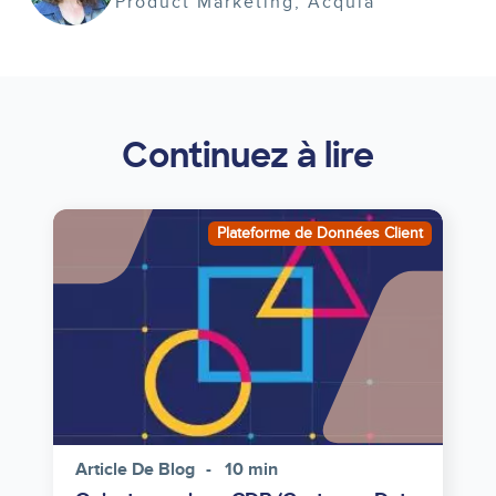
Product Marketing
Acquia
Continuez à lire
Image
Plateforme de Données Client
Article De Blog
10 min