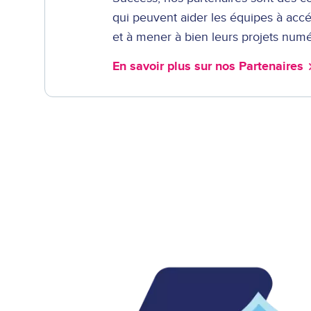
qui peuvent aider les équipes à acc
et à mener à bien leurs projets numé
En savoir plus sur nos Partenaires