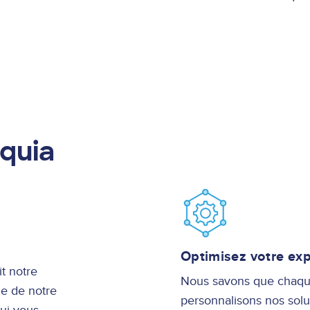
L'expérience de
cquia
Image
Optimisez votre ex
t notre
Nous savons que chaque
le de notre
personnalisons nos solu