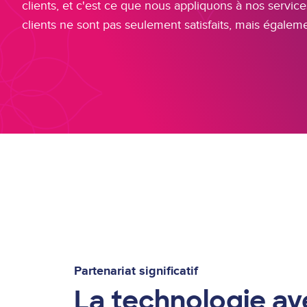
clients, et c'est ce que nous appliquons à nos service
clients ne sont pas seulement satisfaits, mais égalem
Partenariat significatif
La technologie av