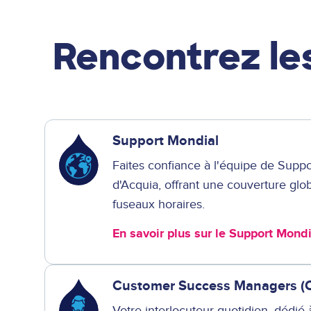
Rencontrez les
Support Mondial
Faites confiance à l'équipe de Supp
d'Acquia, offrant une couverture glo
fuseaux horaires.
En savoir plus sur le Support Mond
Customer Success Managers (
Votre interlocuteur quotidien, dédié 