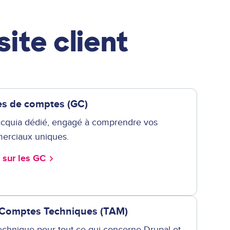
ite client
es de comptes (GC)
Acquia dédié, engagé à comprendre vos
merciaux uniques.
s sur les GC
 Comptes Techniques (TAM)
echnique pour tout ce qui concerne Drupal et