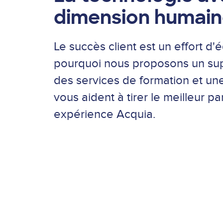
dimension humain
Le succès client est un effort d'
pourquoi nous proposons un sup
des services de formation et une
vous aident à tirer le meilleur pa
expérience Acquia.
Notre expérience client