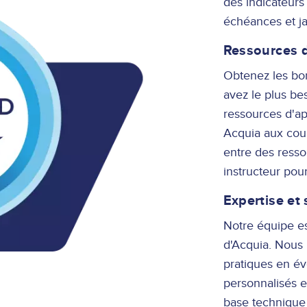
des indicateurs
échéances et jal
Ressources 
Obtenez les bo
avez le plus b
ressources d'ap
Acquia aux cours
entre des resso
instructeur pou
Expertise et
Notre équipe est
d'Acquia. Nous 
pratiques en év
personnalisés e
base technique e