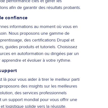
 de performance clés et gérer les
ons afin de garantir des résultats probants.
de confiance
nnes informations au moment où vous en
esoin. Nous proposons une gamme de
prentissage, des certifications Drupal et
, guides produits et tutoriels. Choisissez
urces en autoformation ou dirigées par un
r apprendre et évoluer à votre rythme.
 support
 là pour vous aider à tirer le meilleur parti
proposons des insights sur les meilleures
olution, des services professionnels
t un support mondial pour vous offrir une
t logistique solide vers la réussite.