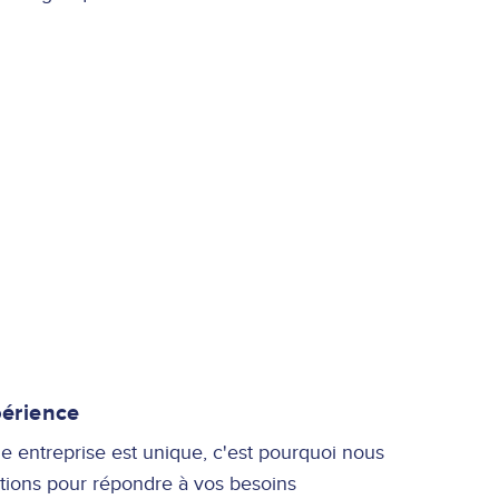
 nos clients
périence
 entreprise est unique, c'est pourquoi nous
tions pour répondre à vos besoins