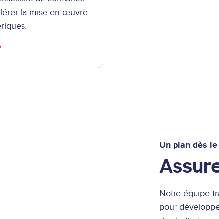
élérer la mise en œuvre
riques.
Un plan dès le
Assure
Notre équipe tr
pour développer