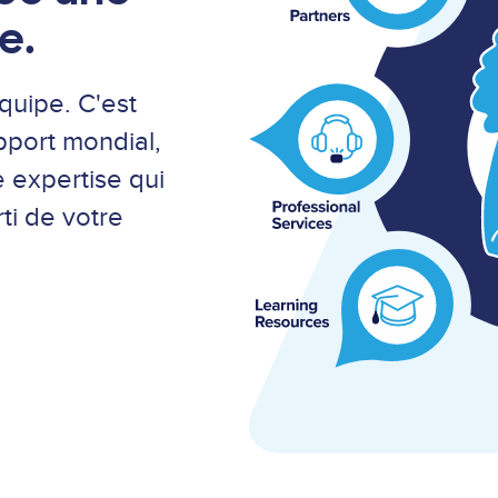
e.
équipe. C'est
port mondial,
 expertise qui
rti de votre