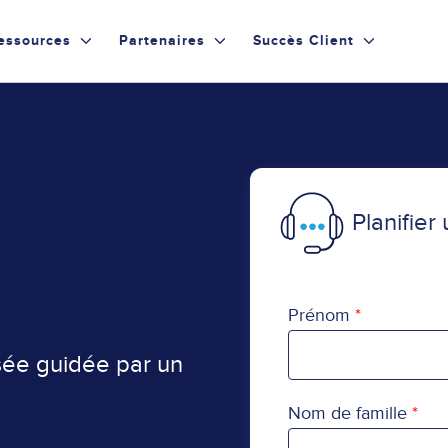
essources
Partenaires
Succès Client
Planifie
Prénom
sée guidée par un
Nom de famille