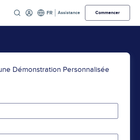
Utility
Assistance
Commencer
r une Démonstration Personnalisée