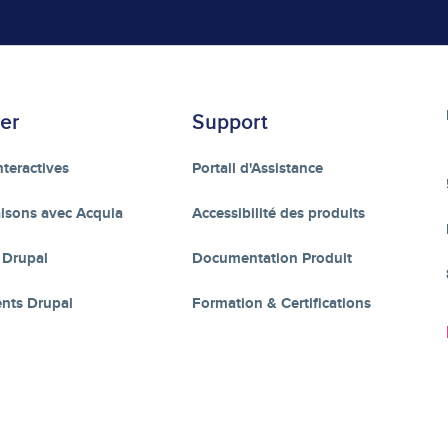
er
Support
teractives
Portail d'Assistance
sons avec Acquia
Accessibilité des produits
 Drupal
Documentation Produit
nts Drupal
Formation & Certifications