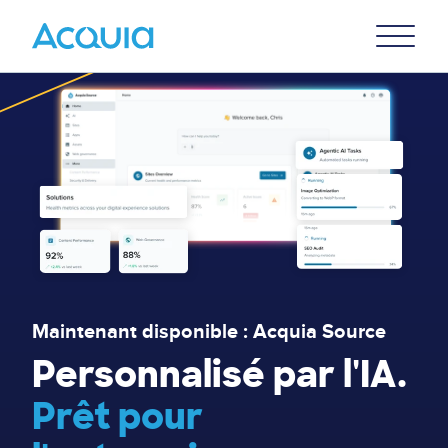
Skip
Primary
to
U
Menu
main
Lottie file
content
Maintenant disponible : Acquia Source
Personnalisé par l'IA.
Prêt pour