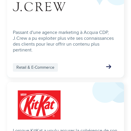
Passant d'une agence marketing à Acquia CDP,
J.Crew a pu exploiter plus vite ses connaissances
des clients pour leur offrir un contenu plus
pertinent.
Retail & E-Commerce
Image
Lorsque KitKat a voulu assurer la cohérence de son