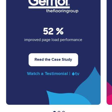
52
%
improved page load performance
Read the Case Study
Watch a Testimonial |