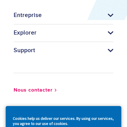
Entreprise
Explorer
Support
Footer
Nous contacter
So
Cookies help us deliver our services. By using our services,
you agree to our use of cookies.