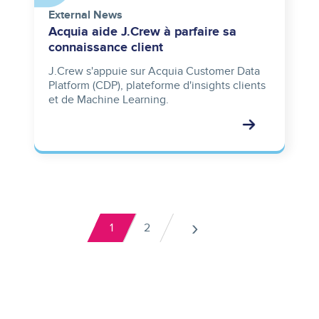
External News
Acquia aide J.Crew à parfaire sa
connaissance client
J.Crew s'appuie sur Acquia Customer Data
Platform (CDP), plateforme d'insights clients
et de Machine Learning.
Pagination
›
1
2
Current
Page
Next
page
page