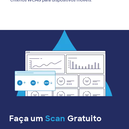
critérios WCAG para dispositivos móveis.
Faça um
Scan
Gratuito