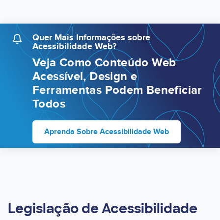
Quer Mais Informações sobre
Acessibilidade Web?
Veja Como Conteúdo Web
Acessível, Design e
Ferramentas Podem Beneficiar
Todos
Aprenda Sobre Acessibilidade Web
Legislação de Acessibilidade