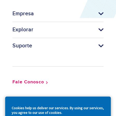
Empresa
Explorar
Suporte
Footer
Fale Conosco
So
Cookies help us deliver our services. By using our services,
you agree to our use of cookies.