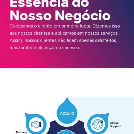
Essência do
Nosso Negócio
Colocamos o cliente em primeiro lugar. Dizemos isso
aos nossos clientes e aplicamos em nossos serviços.
Assim, nossos clientes não ficam apenas satisfeitos,
mas também alcançam o sucesso.