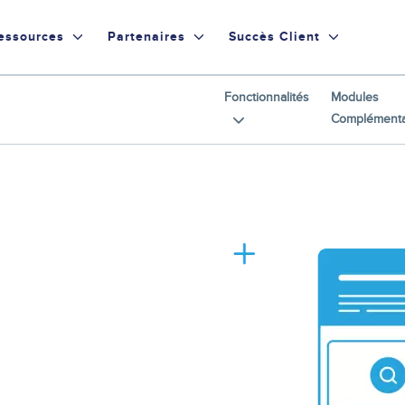
essources
Partenaires
Succès Client
Fonctionnalités
Modules
Complémenta