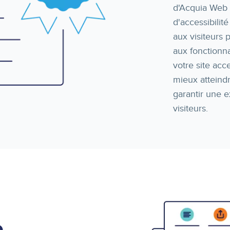
d'Acquia Web 
d'accessibilit
aux visiteurs
aux fonctionna
votre site acc
mieux atteind
garantir une e
visiteurs.
b