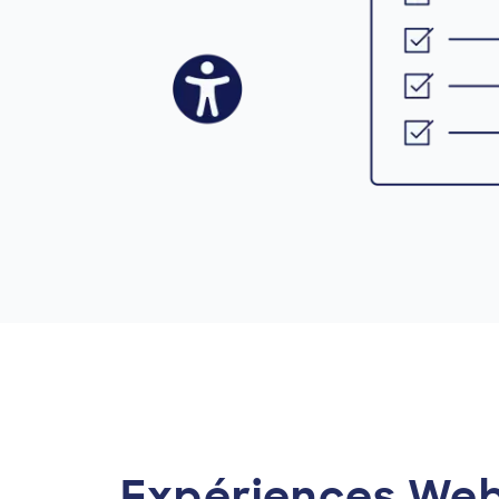
Expériences We