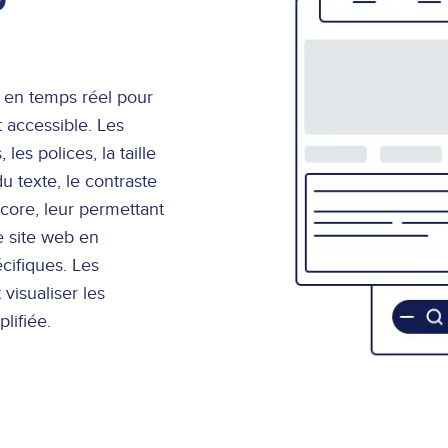
 en temps réel pour
 accessible. Les
les polices, la taille
du texte, le contraste
ncore, leur permettant
e site web en
cifiques. Les
visualiser les
lifiée.