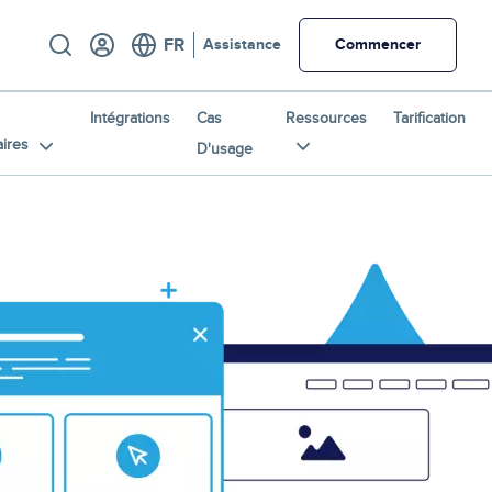
Utility
Assistance
Commencer
Intégrations
Cas
Ressources
Tarification
ires
D'usage