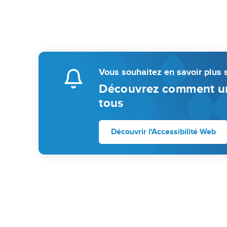
Vous souhaitez en savoir plus s
Découvrez comment un 
tous
Découvrir l'Accessibilité Web