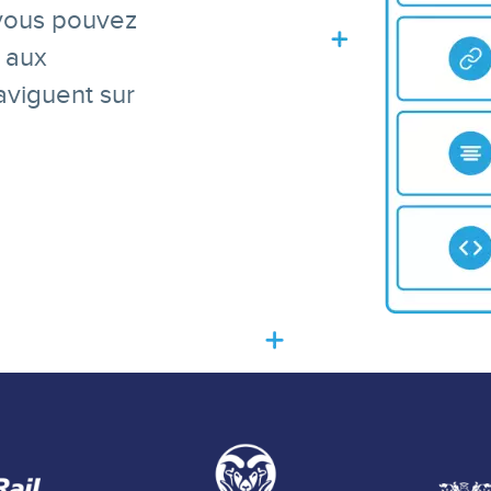
 vous pouvez
e aux
naviguent sur