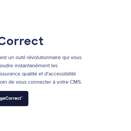
Correct
st un outil révolutionnaire qui vous
oudre instantanément les
surance qualité et d'accessibilité
soin de vous connecter à votre CMS.
ageCorrect™