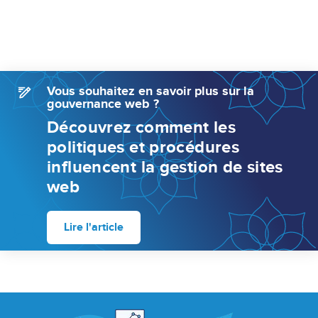
Vous souhaitez en savoir plus sur la
gouvernance web ?
Découvrez comment les
politiques et procédures
influencent la gestion de sites
web
Lire l'article