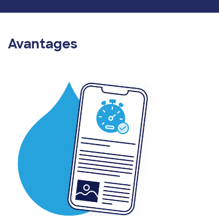
Avantages
Image