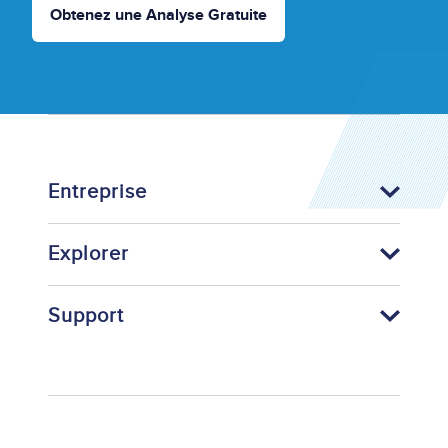
Obtenez une Analyse Gratuite
Entreprise
Explorer
Support
Footer