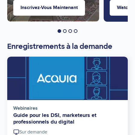
Inscrivez-Vous Maintenant
Watch 
Enregistrements à la demande
Image
Webinaires
Guide pour les DSI, marketeurs et
professionnels du digital
Sur demande