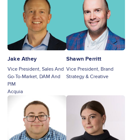
Jake Athey
Shawn Perritt
Vice President, Sales And
Vice President, Brand
Go-To-Market, DAM And
Strategy & Creative
PIM
Acquia
Image
Image