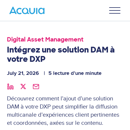
Skip
Primary
to
U
Menu
main
content
Digital Asset Management
Intégrez une solution DAM à
votre DXP
July 21, 2026
5 lecture d'une minute
Découvrez comment l'ajout d'une solution
DAM à votre DXP peut simplifier la diffusion
multicanale d'expériences client pertinentes
et coordonnées, axées sur le contenu.