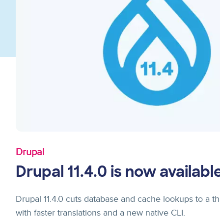
Drupal
Drupal 11.4.0 is now availabl
Drupal 11.4.0 cuts database and cache lookups to a thir
with faster translations and a new native CLI.