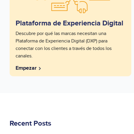
Plataforma de Experiencia Digital
Series
Descubre por qué las marcas necesitan una
Description
Plataforma de Experiencia Digital (DXP) para
Short
conectar con los clientes a través de todos los
canales.
Empezar
Recent Posts