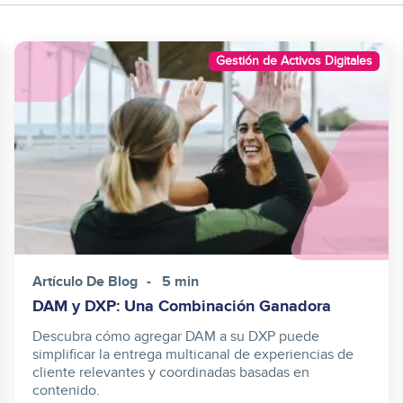
Image
Gestión de Activos Digitales
Artículo De Blog
5 min
DAM y DXP: Una Combinación Ganadora
Descubra cómo agregar DAM a su DXP puede
simplificar la entrega multicanal de experiencias de
cliente relevantes y coordinadas basadas en
contenido.