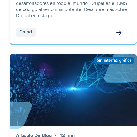
desarrolladores en todo el mundo, Drupal es el CMS
de código abierto más potente. Descubre más sobre
Drupal en esta guía.
Drupal
Image
Sin interfaz gráfica
Artículo De Blog
12 min