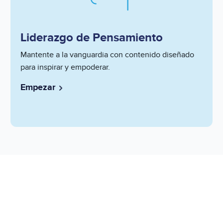
Liderazgo de Pensamiento
Series
Mantente a la vanguardia con contenido diseñado
Description
para inspirar y empoderar.
Short
Empezar