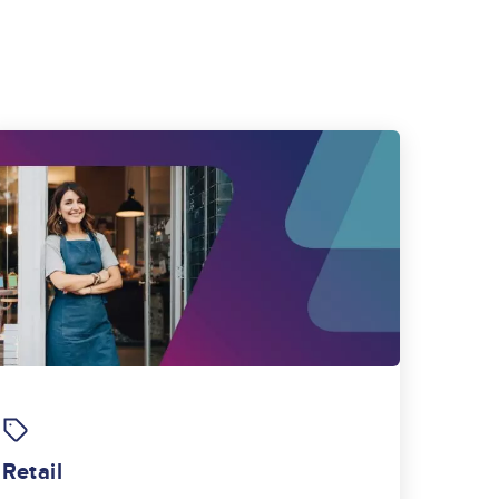
Image
Retail