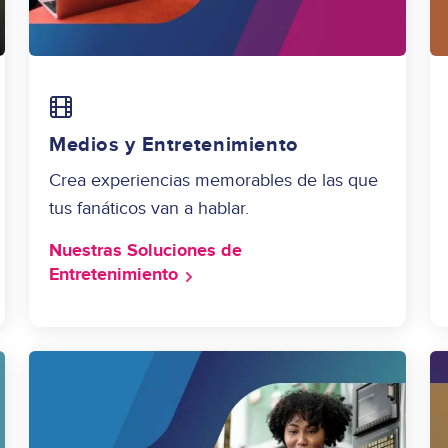
Image
Medios y Entretenimiento
Crea experiencias memorables de las que
tus fanáticos van a hablar.
Nuestras Soluciones de
Entretenimiento