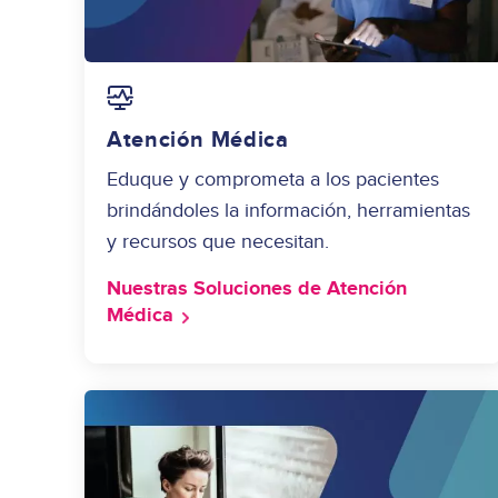
Image
Atención Médica
Eduque y comprometa a los pacientes
brindándoles la información, herramientas
y recursos que necesitan.
Nuestras Soluciones de Atención
Médica