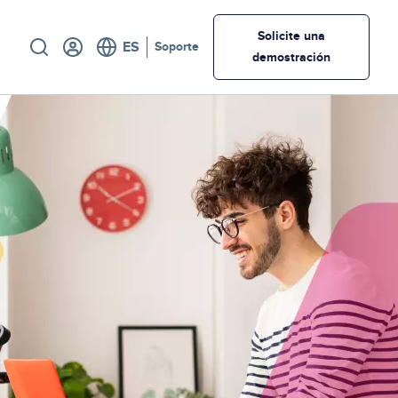
Utility
Solicite una
Soporte
demostración