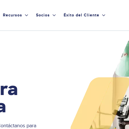
Recursos
Socios
Éxito del Cliente
ra
a
¡Contáctanos para