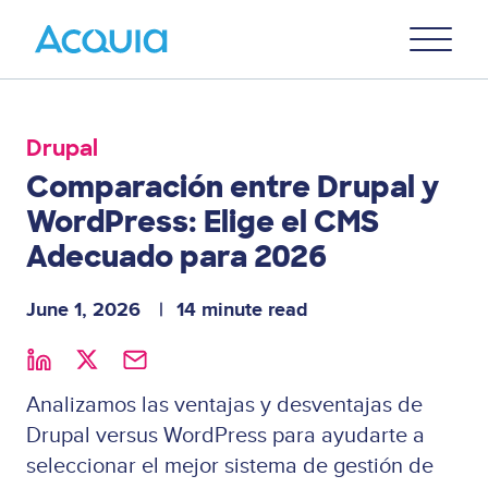
Skip
Primary
to
U
Menu
main
content
Drupal
Comparación entre Drupal y
WordPress: Elige el CMS
Adecuado para 2026
June 1, 2026
14 minute read
Analizamos las ventajas y desventajas de
Drupal versus WordPress para ayudarte a
seleccionar el mejor sistema de gestión de