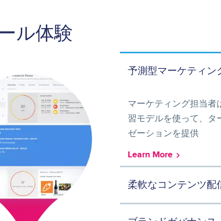
ール体験
予測型マーケティン
マーケティング担当者
習モデルを使って、ター
ゼーションを提供
Learn More
柔軟なコンテンツ配
タッチポイントを通じて一貫性のあるパーソナ