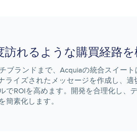
度訪れるような購買経路を
ブランドまで、Acquiaの統合スイー
ナライズされたメッセージを作成し、適
ルでROIを高めます。開発を合理化し、
を簡素化します。