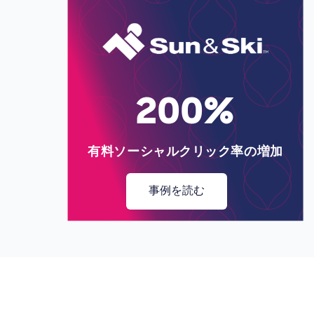
Image
200%
有料ソーシャルクリック率の増加
事例を読む