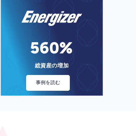
Image
560%
総資産の増加
事例を読む