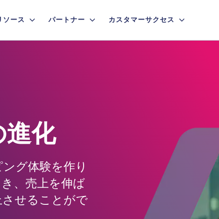
リソース
パートナー
カスタマーサクセス
の進化
ピング体験を作り
引き、売上を伸ば
上させることがで