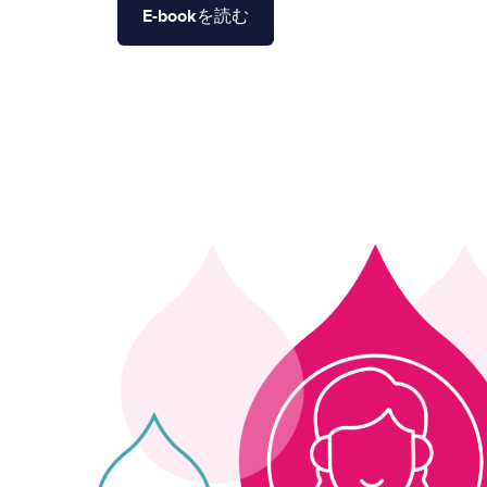
E-bookを読む
Image