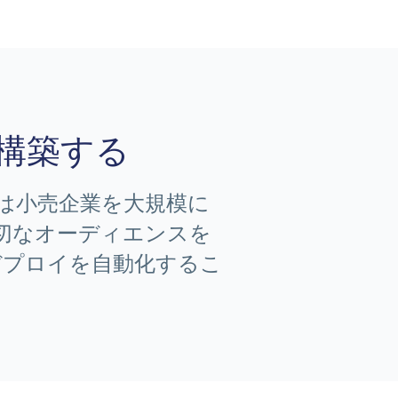
構築する
トは小売企業を大規模に
切なオーディエンスを
デプロイを自動化するこ