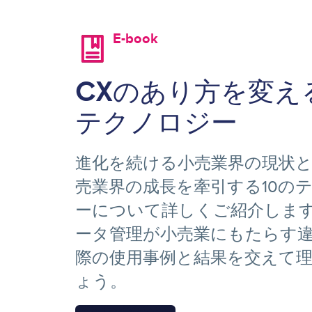
E-book
Image
CXのあり方を変え
テクノロジー
進化を続ける小売業界の現状
売業界の成長を牽引する10の
ーについて詳しくご紹介しま
ータ管理が小売業にもたらす
際の使用事例と結果を交えて
ょう。