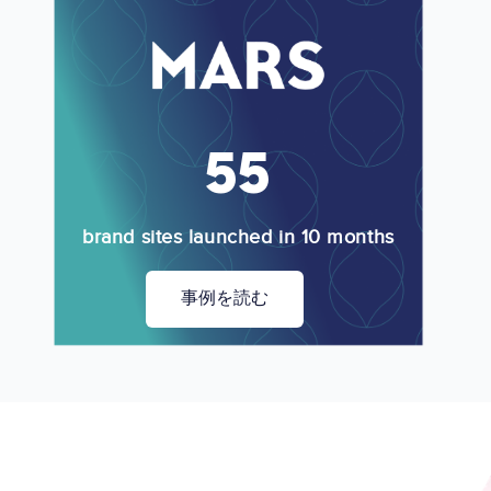
Image
55
brand sites launched in 10 months
事例を読む