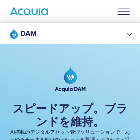
Skip
Primary
to
U
Menu
main
content
DAM
Image
スピードアップ。ブラ
ンドを維持。
AI搭載のデジタルアセット管理ソリューションで、あ
らゆるチャネル向けのアセットを整理・アクセス・活