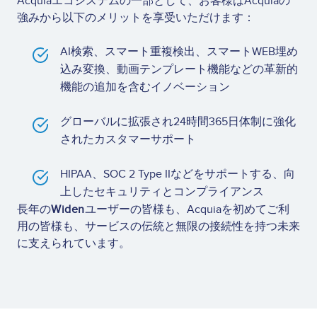
Acquiaエコシステムの一部として、お客様はAcquiaの
強みから以下のメリットを享受いただけます：
AI検索、スマート重複検出、スマートWEB埋め
込み変換、動画テンプレート機能などの革新的
機能の追加を含むイノベーション
グローバルに拡張され24時間365日体制に強化
されたカスタマーサポート
HIPAA、SOC 2 Type IIなどをサポートする、向
上したセキュリティとコンプライアンス
長年の
Widen
ユーザーの皆様も、Acquiaを初めてご利
用の皆様も、サービスの伝統と無限の接続性を持つ未来
に支えられています。