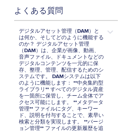
よくある質問
デジタルアセット管理（DAM）と
は何か、そしてどのように機能する
のか？ デジタルアセット管理
（DAM）は、企業が画像、動画、
音声ファイル、ドキュメントなどの
デジタルコンテンツを一元的に保
存、整理、管理、配信するためのシ
ステムです。 DAMシステムは以下
のように機能します： **中央集約型
ライブラリ** すべてのデジタル資産
を一箇所に保管し、チーム全体でア
クセス可能にします。 **メタデータ
管理** ファイルにタグ、キーワー
ド、説明を付与することで、素早い
検索と分類を実現します。 **バージ
ョン管理** ファイルの更新履歴を追