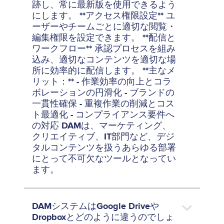
跡し、常に最新版を使用できるよう
にします。 **アクセス権限設定** ユ
ーザーやチームごとに適切な閲覧・
編集権限を設定できます。 **配信と
ワークフロー** 承認プロセスを組み
込み、適切なコンテンツを適切な場
所に効率的に配信します。 **主なメ
リット：** - 作業効率の向上とコラ
ボレーションの円滑化 - ブランドの
一貫性確保 - 重複作業の削減とコス
ト最適化 - コンプライアンス要件へ
の対応 DAMは、マーケティング、
クリエイティブ、IT部門など、デジ
タルコンテンツを扱うあらゆる部署
にとって不可欠なツールとなってい
ます。
DAMシステムはGoogle Driveや
Dropboxとどのように違うのでしょ