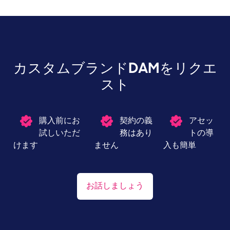
カスタムブランドDAMをリクエ
スト
Image
購入前にお
Image
契約の義
Image
アセッ
試しいただ
務はあり
トの導
けます
ません
入も簡単
お話しましょう