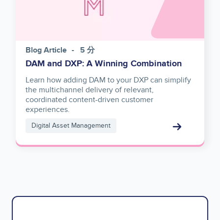
Blog Article
5 分
DAM and DXP: A Winning Combination
Learn how adding DAM to your DXP can simplify
the multichannel delivery of relevant,
coordinated content-driven customer
experiences.
Digital Asset Management