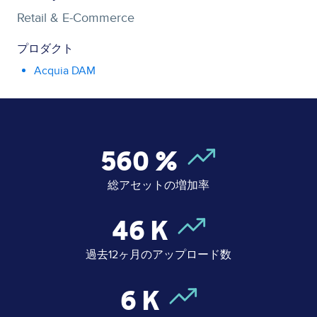
Retail & E-Commerce
プロダクト
Acquia DAM
560
%
総アセットの増加率
46
K
過去12ヶ月のアップロード数
6
K