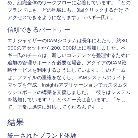
め、組織全体のワークフローに定着しています。「どの
ブランドにも、どの地域にも、3回クリックするだけで
アクセスできるようになります」（ペギー氏）。
信頼できるパートナー
エナジャイザーのDAMシステムは長年にわたり、約30,
000のアセットから200, 000以上に増加しました。ペ
ギー氏のチームは、新しいコンテンツを整理するために
追加の管理サポートが必要な場合、アクイアのDAM戦
略サービスを利用するようにしています。このチーム
は、ファイルの重複をなくし、DAMシステムのサイト
マップを作成、Insightsアプリケーションでカスタムダ
ッシュボードの構築を支援しました。「彼らはシステム
を熟知しています！」とペギー氏は言います。「そし
て、非常に迅速に対応してくれるんです」。
結果
統一されたブランド体験