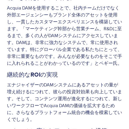
Acquia DAMを使用することで、社内チームだけでなく
外部エージェンシーもブランド全体のアセットを使用
し、一貫したカスタマーエクスペリエンスを構築してい
ます。「マーケティング幹部から営業チーム、R&Dに至
るまで、多くの人がDAMシステムにアクセスしていま
す。DAMは、非常に強力なシステムで、常に使用され
ています。特にグローバル企業である私たちにとって、
非常に重要なものです。みんなが必要なものをそこで手
に入れられることがわかっているのです」とペギー氏。
継続的なROIの実現
エナジャイザーのDAMシステムにあるアセットの量が
増え続けるにつれて、彼らの投資対効果も向上していま
す。そして、コンテンツ運用が進化するにつれて、新し
いワークフローでAcquia DAMの価値を拡大するため
に、さらなるプラットフォーム統合の機会を模索してい
くでしょう。