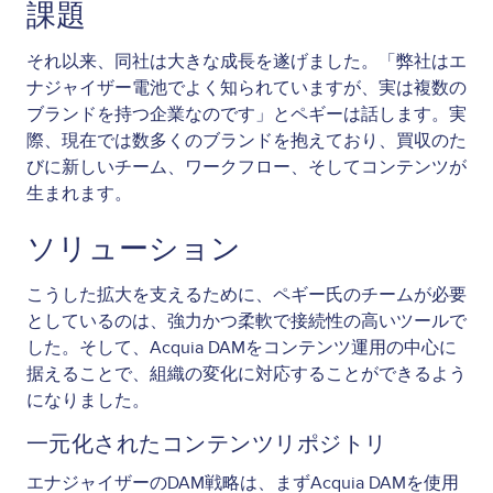
課題
それ以来、同社は大きな成長を遂げました。「弊社はエ
ナジャイザー電池でよく知られていますが、実は複数の
ブランドを持つ企業なのです」とペギーは話します。実
際、現在では数多くのブランドを抱えており、買収のた
びに新しいチーム、ワークフロー、そしてコンテンツが
生まれます。
ソリューション
こうした拡大を支えるために、ペギー氏のチームが必要
としているのは、強力かつ柔軟で接続性の高いツールで
した。そして、Acquia DAMをコンテンツ運用の中心に
据えることで、組織の変化に対応することができるよう
になりました。
一元化されたコンテンツリポジトリ
エナジャイザーのDAM戦略は、まずAcquia DAMを使用