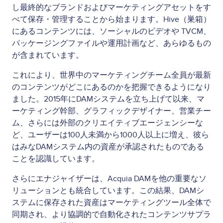
し最終的なブランドおよびマーケティングアセットをす
べて保存・管理することから始まります。Hive（巣箱）
にあるコンテンツには、ソーシャルのビデオや TVCM、
パッケージングファイルや運用計画など、あらゆるもの
が含まれています。
これにより、世界中のマーケティングチーム全員が最新
のコンテンツがどこにあるのかを把握できるようになり
ました。2015年にDAMシステムを立ち上げて以来、マ
ーケティング幹部、グラフィックデザイナー、営業チー
ム、さらには外部のクリエイティブエージェンシーな
ど、ユーザーは100人未満から1000人以上に増え、彼ら
はみなDAMシステム内の資産が承認されたものである
ことを認識しています。
さらにエナジャイザーは、Acquia DAMを他の重要なソ
リューションとも統合しています。この結果、DAMシ
ステムに保存された資産はマーケティングツール全体で
同期され、より協調的で自動化されたコンテンツサプラ