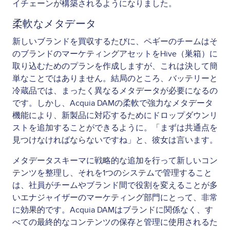
イチェーンが構築されるようになりました。
柔軟なメタデータ
新しいブランドを買収するたびに、ペギーのチームはそ
のブランドのマーケティングアセットをHive（巣箱）に
取り込むためのプランを作成しますが、これは決して簡
単なことではありません。結局のところ、バッテリーと
冷蔵品では、まったく異なるメタデータが必要になるの
です。しかし、Acquia DAMの柔軟で強力なメタデータ
機能により、新製品に対応するためにドロップダウンリ
ストを追加することができるように。「まずは共通点を
見つけなければならないですね」と、彼女は言います。
メタデータスキーマに戦略的な追加を行って新しいコン
テンツを整理し、それを1つのシステムで管理すること
は、社員がチームやブランド間で役割を変えることが多
いエナジャイザーのマーケティング部門にとって、非常
に効果的です。Acquia DAMはブランドに関係なく、す
べての最終的なコンテンツの保存と管理に使用されるた