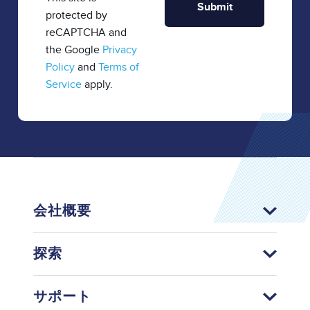
protected by
reCAPTCHA and
the Google
Privacy
Policy
and
Terms of
Service
apply.
会社概要
探索
サポート