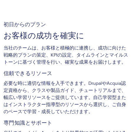
初日からのプラン
お客様の成功を確実に
当社のチームは、お客様と積極的に連携し、成功に向けた
戦略的プランの策定、KPIの設定、タイムラインとマイルス
トーンに基づく管理を行い、確実な成果をお届けします。
信頼できるリソース
必要な時に適切な情報を入手できます。DrupalやAcquia認
定資格から、クラスや製品ガイド、チュートリアルまで、
幅広い学習リソースをご提供しています。自己学習型また
はインストラクター指導型のリソースから選択し、ご自身
のペースで学習・成長していただけます。
専門知識とサポート