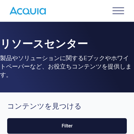
Skip
Primary
to
U
Menu
main
content
リソースセンター
製品やソリューションに関するEブックやホワイ
トペーパーなど、お役立ちコンテンツを提供しま
す。
コンテンツを見つける
Filter