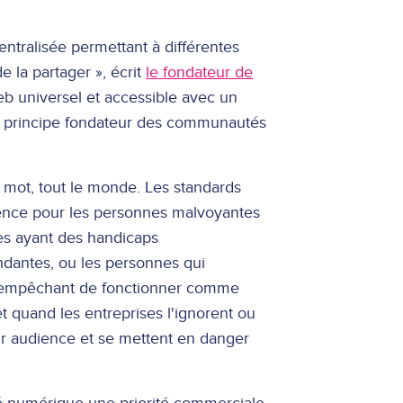
tralisée permettant à différentes
 la partager », écrit
le fondateur de
eb universel et accessible avec un
n principe fondateur des communautés
n mot, tout le monde. Les standards
rience pour les personnes malvoyantes
nes ayant des handicaps
dantes, ou les personnes qui
s empêchant de fonctionner comme
 et quand les entreprises l'ignorent ou
eur audience et se mettent en danger