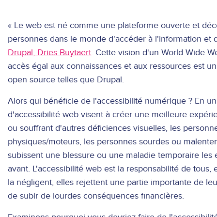
« Le web est né comme une plateforme ouverte et décen
personnes dans le monde d'accéder à l'information et de
Drupal, Dries Buytaert
. Cette vision d'un World Wide W
accès égal aux connaissances et aux ressources est u
open source telles que Drupal.
Alors qui bénéficie de l'accessibilité numérique ? En u
d'accessibilité web visent à créer une meilleure expé
ou souffrant d'autres déficiences visuelles, les person
physiques/moteurs, les personnes sourdes ou malenten
subissent une blessure ou une maladie temporaire le
avant. L'accessibilité web est la responsabilité de tous,
la négligent, elles rejettent une partie importante de l
de subir de lourdes conséquences financières.