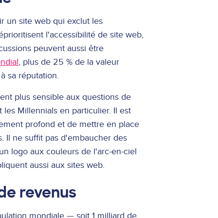
 un site web qui exclut les
oritisent l'accessibilité de site web,
rcussions peuvent aussi être
ndial
, plus de 25 % de la valeur
à sa réputation.
ent plus sensible aux questions de
les Millennials en particulier. Il est
gement profond et de mettre en place
ts. Il ne suffit pas d'embaucher des
un logo aux couleurs de l'arc-en-ciel
pliquent aussi aux sites web.
 de revenus
pulation mondiale — soit 1 milliard de