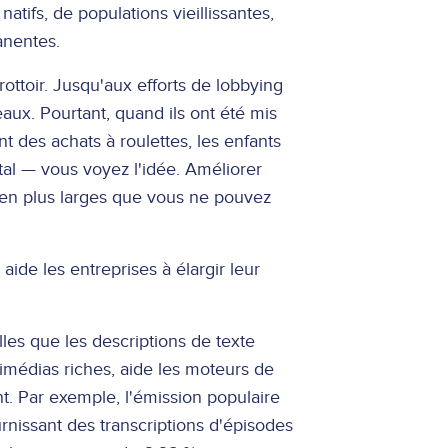
atifs, de populations vieillissantes,
anentes.
rottoir. Jusqu'aux efforts de lobbying
eaux. Pourtant, quand ils ont été mis
nt des achats à roulettes, les enfants
ital — vous voyez l'idée. Améliorer
bien plus larges que vous ne pouvez
ide les entreprises à élargir leur
elles que les descriptions de texte
ltimédias riches, aide les moteurs de
nt. Par exemple, l'émission populaire
rnissant des transcriptions d'épisodes