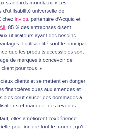
ux standards mondiaux. « Les
utilisabilité universelle de
UX chez
Inviqa
, partenaire d'Acquia et
All
, 85 % des entreprises disent
aux utilisateurs ayant des besoins
tages d'utilisabilité sont le principal
ance que les produits accessibles sont
antage de marques à concevoir de
client pour tous. »
cieux clients et se mettent en danger
tes financières dues aux amendes et
cessibles peut causer des dommages à
ilisateurs et manquer des revenus.
aut, elles améliorent l'expérience
elle pour inclure tout le monde, qu'il