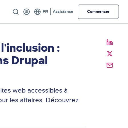
Utility
Assistance
Commencer
'inclusion :
ns Drupal
sites web accessibles à
ur les affaires. Découvrez