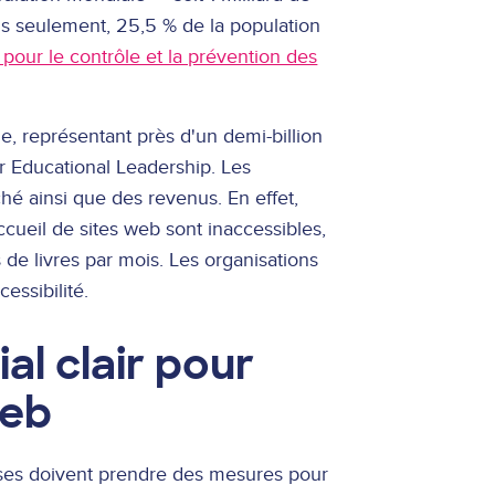
s seulement, 25,5 % de la population
pour le contrôle et la prévention des
, représentant près d'un demi-billion
for Educational Leadership. Les
ché ainsi que des revenus. En effet,
cueil de sites web sont inaccessibles,
 de livres par mois.
Les organisations
cessibilité.
l clair pour
web
rises doivent prendre des mesures pour