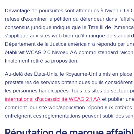
Davantage de poursuites sont attendues à l'avenir. La 
refusé d'examiner la pétition du défendeur dans l'affai
consensus juridique indique que le Titre III de l'America
s'applique aux sites web bien qu'il manque de standards
Département de la Justice américain a répondu par un
établirait WCAG 2.0 Niveau AA comme standard raisonna
finalement retiré sa proposition.
Au-delà des États-Unis, le Royaume-Uni a mis en place 
prestataires de services britanniques qu'ils considèren
les personnes handicapées. Tous les sites du secteur p
international d'accessibilité WCAG 2.1 AA
et publier une
comment leur site web/application répond aux critères d
enfreignent ces réglementations peuvent subir des san
Réputation de marque affaibl