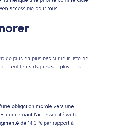
té numérique une priorité commerciale
web accessible pour tous.
norer
eb de plus en plus bas sur leur liste de
gmentent leurs risques sur plusieurs
une obligation morale vers une
ires concernant l'accessibilité web
ugmenté de 14,3 % par rapport à