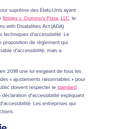
Cour suprême des États-Unis ayant
re
Robles c. Domino's Pizza, LLC
, le
ns with Disabilities Act (ADA)
 techniques d'accessibilité. Le
e proposition de règlement qui
ble d'accessibilité, mais a
en 2018 une loi exigeant de tous les
t des « ajustements raisonnables » pour
ublic doivent respecter le
standard
 déclaration d'accessibilité expliquant
'accessibilité. Les entreprises qui
ctions.
ie