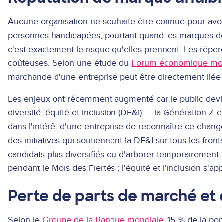
Aucune organisation ne souhaite être connue pour avoir
personnes handicapées, pourtant quand les marques dépri
c'est exactement le risque qu'elles prennent. Les répe
coûteuses. Selon une étude du
Forum économique mo
marchande d'une entreprise peut être directement liée 
Les enjeux ont récemment augmenté car le public devi
diversité, équité et inclusion (DE&I) — la Génération Z et 
dans l'intérêt d'une entreprise de reconnaître ce chan
des initiatives qui soutiennent la DE&I sur tous les fron
candidats plus diversifiés ou d'arborer temporairement 
pendant le Mois des Fiertés ; l'équité et l'inclusion s'ap
Perte de parts de marché et
Selon le
Groupe de la Banque mondiale
, 15 % de la po