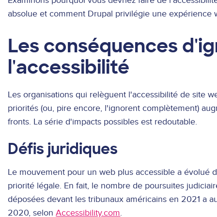
Examinons pourquoi vous devriez faire de l'accessibili
absolue et comment Drupal privilégie une expérience 
Les conséquences d'ig
l'accessibilité
Les organisations qui relèguent l'accessibilité de site w
priorités (ou, pire encore, l'ignorent complètement) au
fronts. La série d'impacts possibles est redoutable.
Défis juridiques
Le mouvement pour un web plus accessible a évolué d'
priorité légale. En fait, le nombre de poursuites judicia
déposées devant les tribunaux américains en 2021 a a
2020, selon
Accessibility.com
.