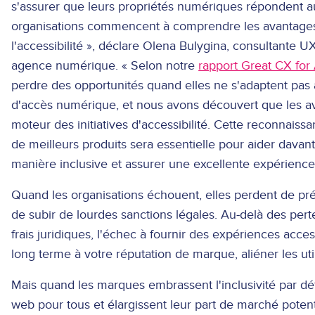
s'assurer que leurs propriétés numériques répondent a
organisations commencent à comprendre les avantages d'
l'accessibilité », déclare Olena Bulygina, consultante 
agence numérique. « Selon notre
rapport Great CX for 
perdre des opportunités quand elles ne s'adaptent pas 
d'accès numérique, et nous avons découvert que les avan
moteur des initiatives d'accessibilité. Cette reconnaiss
de meilleurs produits sera essentielle pour aider dav
manière inclusive et assurer une excellente expérience 
Quand les organisations échouent, elles perdent de pré
de subir de lourdes sanctions légales. Au-delà des per
frais juridiques, l'échec à fournir des expériences ac
long terme à votre réputation de marque, aliéner les ut
Mais quand les marques embrassent l'inclusivité par déf
web pour tous et élargissent leur part de marché potenti