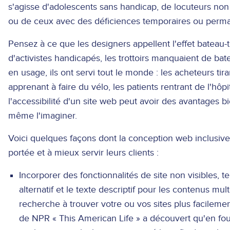
s'agisse d'adolescents sans handicap, de locuteurs non n
ou de ceux avec des déficiences temporaires ou perm
Pensez à ce que les designers appellent l'effet bateau-t
d'activistes handicapés, les trottoirs manquaient de bat
en usage, ils ont servi tout le monde : les acheteurs tira
apprenant à faire du vélo, les patients rentrant de l'hôp
l'accessibilité d'un site web peut avoir des avantages 
même l'imaginer.
Voici quelques façons dont la conception web inclusive a
portée et à mieux servir leurs clients :
Incorporer des fonctionnalités de site non visibles, t
alternatif et le texte descriptif pour les contenus mu
recherche à trouver votre ou vos sites plus facileme
de NPR « This American Life » a découvert qu'en fou