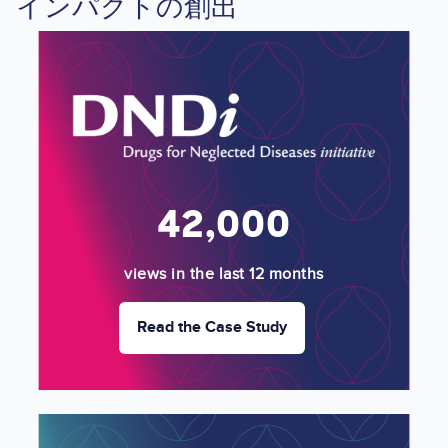
インパクトの創出
Image
42,000
views in the last 12 months
Read the Case Study