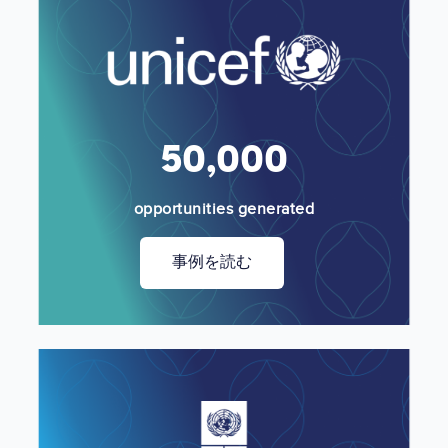
Image
50,000
opportunities generated
事例を読む
Image