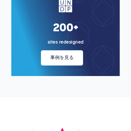
200+
sites redesigned
事例を見る
Image