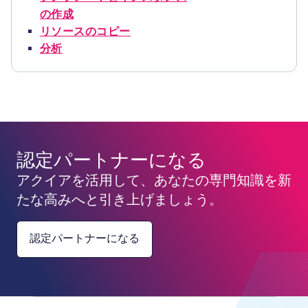
の作成
リソースのコピー
分析
認定パートナーになる
アクイアを活用して、あなたの専門知識を新
たな高みへと引き上げましょう。
認定パートナーになる