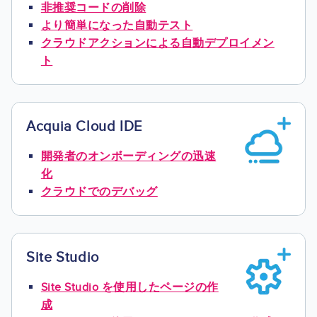
非推奨コードの削除
より簡単になった自動テスト
クラウドアクションによる自動デプロイメン
ト
Acquia Cloud IDE
Image
開発者のオンボーディングの迅速
化
クラウドでのデバッグ
Site Studio
Image
Site Studio を使用したページの作
成