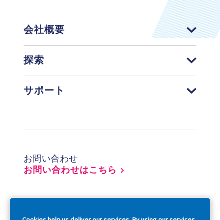
会社概要
探索
サポート
Footer
お問い合わせ
お問い合わせはこちら
So
Cookies help us deliver our services. By using our services,