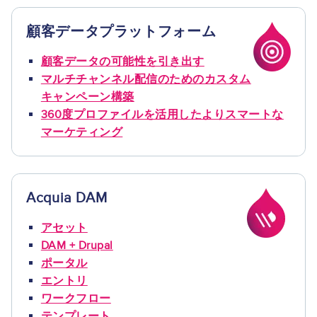
顧客データプラットフォーム
Image
顧客データの可能性を引き出す
マルチチャンネル配信のためのカスタム
キャンペーン構築
360度プロファイルを活用したよりスマートな
マーケティング
Acquia DAM
Image
アセット
DAM + Drupal
ポータル
エントリ
ワークフロー
テンプレート