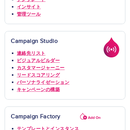
インサイト
管理ツール
Campaign Studio
Image
連絡先リスト
ビジュアルビルダー
カスタマージャーニー
リードスコアリング
パーソナライゼーション
キャンペーンの構築
Campaign Factory
Image
テンプレートとインスタンス