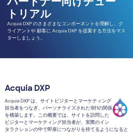
パートナー向けチュー
トリアル
Acquia DXP のさまざまなコンポーネントを理解し、ク
ライアントや 顧客に Acquia DXP を提案する方法をマス
ターしましょう。
Acquia DXP
Acquia DXP は、サイトビジターとマーケティング
Image
担当者をつなぎ、パーソナライズされた1対1の関係
を構築します。この概要では、サイトを訪問した
ビジターとマーケティング担当者が、実際のイン
タラクションの中で即座につながりを持てるようになると