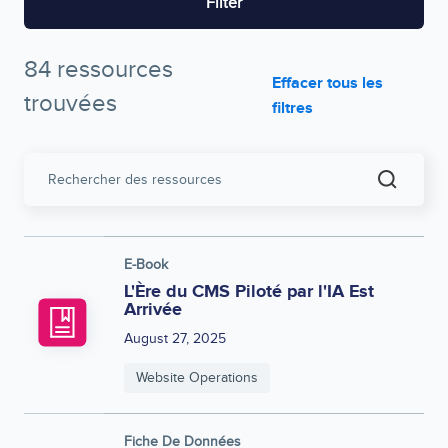
Filter
84 ressources
Effacer tous les
trouvées
filtres
Rechercher
des
ressources
E-Book
L'Ère du CMS Piloté par l'IA Est
Arrivée
August 27, 2025
Website Operations
Fiche De Données