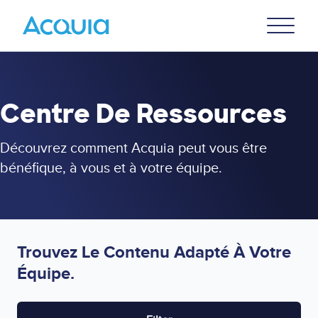
Skip
Primary
to
U
Menu
main
content
Centre De Ressources
Découvrez comment Acquia peut vous être
bénéfique, à vous et à votre équipe.
Trouvez Le Contenu Adapté À Votre
Équipe.