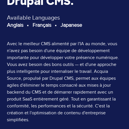
Drupal CMS.
Available Languages
Anglais
Français
Japanese
Page
Avec le meilleur CMS alimenté par l'IA au monde, vous
n'avez pas besoin d'une équipe de développement
Content
importante pour développer votre présence numérique.
Vous avez besoin des bons outils — et d'une approche
plus intelligente pour internaliser le travail. Acquia
Source, propulsé par Drupal CMS, permet aux équipes
agiles d'éliminer le temps consacré aux mises à jour
backend du CMS et de démarrer rapidement avec un
produit SaaS entièrement géré. Tout en garantissant la
conformité, les performances et la sécurité. C'est la
création et l'optimisation de contenu d'entreprise
simplifiées.