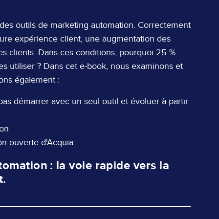
nt des outils de marketing automation. Correctement
leure expérience client, une augmentation des
es clients. Dans ces conditions, pourquoi 25 %
les utiliser ? Dans cet e-book, nous examinons et
ons également :
as démarrer avec un seul outil et évoluer à partir
ion
n ouverte d'Acquia.
mation : la voie rapide vers la
t.