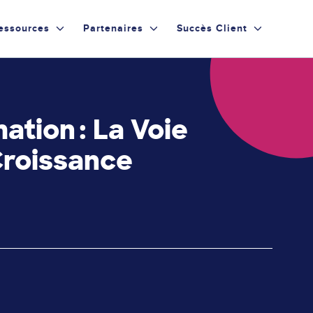
essources
Partenaires
Succès Client
tion : La Voie
Croissance