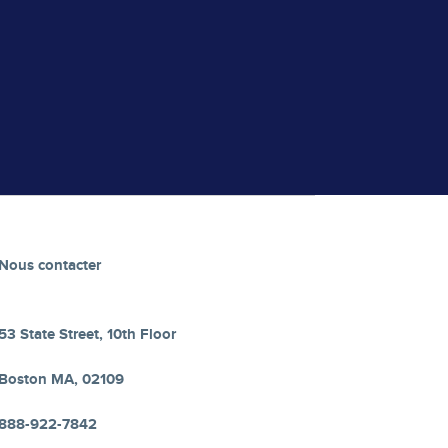
Nous contacter
53 State Street, 10th Floor
Boston MA, 02109
888-922-7842