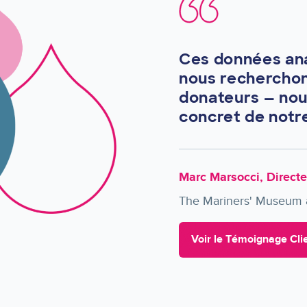
Ces données ana
nous recherchon
donateurs — nou
concret de notre
Marc Marsocci, Direct
The Mariners' Museum 
Voir le Témoignage Cli