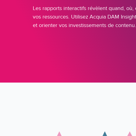
Les rapports interactifs révèlent quand, où,
vos ressources. Utilisez Acquia DAM Insight
et orienter vos investissements de contenu.
Image