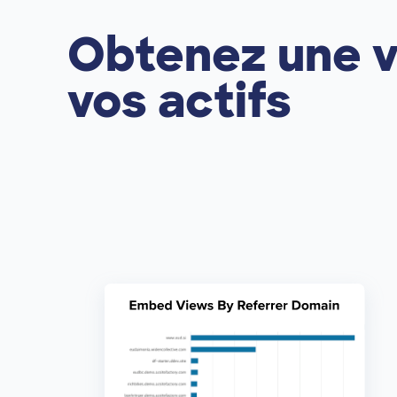
Obtenez une vi
vos actifs
Image