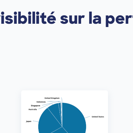
sibilité sur la p
Image