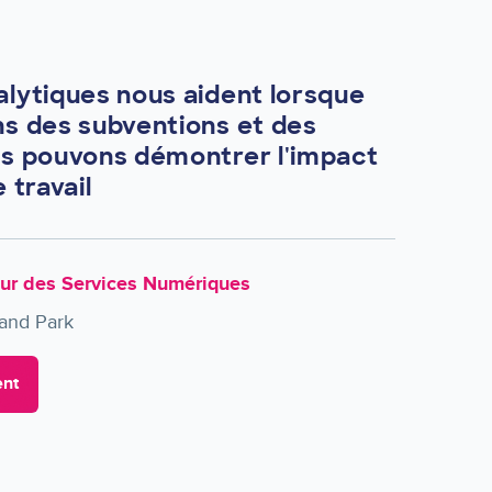
lytiques nous aident lorsque
s des subventions et des
s pouvons démontrer l'impact
 travail
eur des Services Numériques
and Park
ent