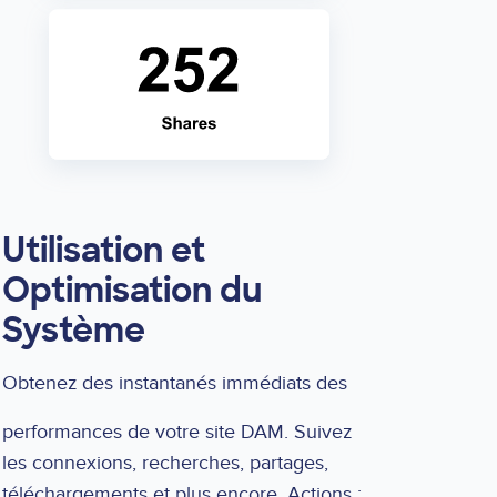
Utilisation et
Optimisation du
Système
Obtenez des instantanés immédiats des
performances de votre site DAM. Suivez
les connexions, recherches, partages,
téléchargements et plus encore. Actions :