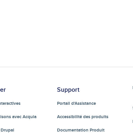
er
Support
teractives
Portail d'Assistance
sons avec Acquia
Accessibilité des produits
 Drupal
Documentation Produit