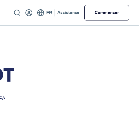
Utility
Assistance
Commencer
OT
MEA