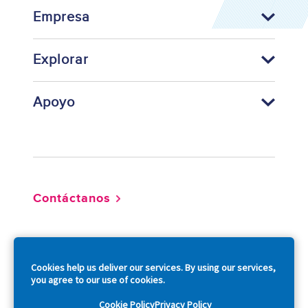
Empresa
Explorar
Apoyo
Footer
Contáctanos
So
Cookies help us deliver our services. By using our services,
you agree to our use of cookies.
Cookie Policy
Privacy Policy