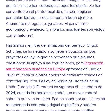
demás, es que han superado a todos los demás. Se han
convertido en el punto focal de una tecnología en
particular: las redes sociales son un buen ejemplo.
Altamente no regulado, ya sabes. El darwinismo
económico prevaleció, y ahora los más fuertes son vistos
como matones".
Hasta ahora, el líder de la mayoría del Senado, Chuck
Schumer, se ha negado a someter a votación ambos
proyectos de ley, lo que ha provocado que algunos
cuestionen su apoyo a las regulaciones, pero
legislación
antimonopolio histórica en Europa
aprobada en julio de
2022 muestra que otros gobiernos están interesados en
controlar Big Tech. La Ley de Servicios Digitales de la
Unión Europea (UE) entrará en vigencia el 1 de enero de
2024, cuando las personas tendrán un mayor control
sobre lo que ven en línea. Podrán saber por qué se les ha
recomendado contenido digital específico y pueden
optar por no participar en la elaboración de perfiles.