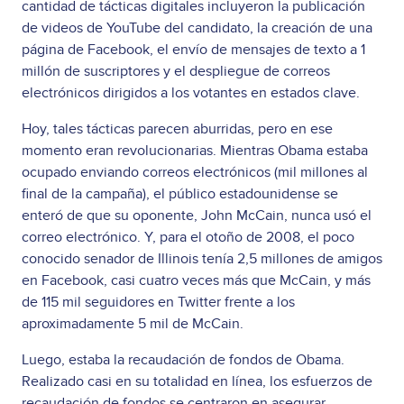
cantidad de tácticas digitales incluyeron la publicación
de videos de YouTube del candidato, la creación de una
página de Facebook, el envío de mensajes de texto a 1
millón de suscriptores y el despliegue de correos
electrónicos dirigidos a los votantes en estados clave.
Hoy, tales tácticas parecen aburridas, pero en ese
momento eran revolucionarias. Mientras Obama estaba
ocupado enviando correos electrónicos (mil millones al
final de la campaña), el público estadounidense se
enteró de que su oponente, John McCain, nunca usó el
correo electrónico. Y, para el otoño de 2008, el poco
conocido senador de Illinois tenía 2,5 millones de amigos
en Facebook, casi cuatro veces más que McCain, y más
de 115 mil seguidores en Twitter frente a los
aproximadamente 5 mil de McCain.
Luego, estaba la recaudación de fondos de Obama.
Realizado casi en su totalidad en línea, los esfuerzos de
recaudación de fondos se centraron en asegurar