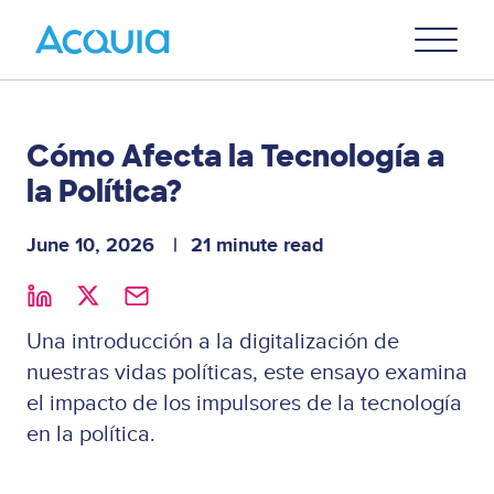
Skip
Primary
to
U
Menu
main
content
Cómo Afecta la Tecnología a
la Política?
June 10, 2026
21 minute read
Una introducción a la digitalización de
nuestras vidas políticas, este ensayo examina
el impacto de los impulsores de la tecnología
en la política.