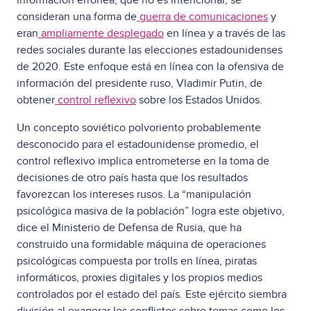
información errónea, que no es intencional, se
consideran una forma de
guerra de comunicaciones
y
eran
ampliamente desplegado
en línea y a través de las
redes sociales durante las elecciones estadounidenses
de 2020. Este enfoque está en línea con la ofensiva de
información del presidente ruso, Vladimir Putin, de
obtener
control reflexivo
sobre los Estados Unidos.
Un concepto soviético polvoriento probablemente
desconocido para el estadounidense promedio, el
control reflexivo implica entrometerse en la toma de
decisiones de otro país hasta que los resultados
favorezcan los intereses rusos. La “manipulación
psicológica masiva de la población” logra este objetivo,
dice el Ministerio de Defensa de Rusia, que ha
construido una formidable máquina de operaciones
psicológicas compuesta por trolls en línea, piratas
informáticos, proxies digitales y los propios medios
controlados por el estado del país. Este ejército siembra