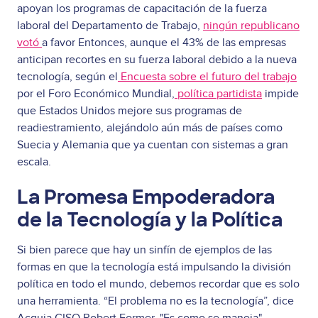
apoyan los programas de capacitación de la fuerza
laboral del Departamento de Trabajo,
ningún republicano
votó
a favor Entonces, aunque el 43% de las empresas
anticipan recortes en su fuerza laboral debido a la nueva
tecnología, según el
Encuesta sobre el futuro del trabajo
por el Foro Económico Mundial,
política partidista
impide
que Estados Unidos mejore sus programas de
readiestramiento, alejándolo aún más de países como
Suecia y Alemania que ya cuentan con sistemas a gran
escala.
La Promesa Empoderadora
de la Tecnología y la Política
Si bien parece que hay un sinfín de ejemplos de las
formas en que la tecnología está impulsando la división
política en todo el mundo, debemos recordar que es solo
una herramienta. “El problema no es la tecnología”, dice
Acquia CISO Robert Former. "Es como se maneja".