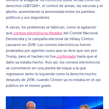
división al exagerar los conflictos sobre temas como los
derechos LGBTQIA+, el control de armas, las vacunas y el
aborto, aumentando la animosidad entre los partidos
políticos y sus seguidores.
A veces, los problemas se fabrican, como la agitación
que
correos electrónicos filtrados
del Comité Nacional
Demócrata y la campaña electoral de Hillary Clinton
causaron en 2016. Los correos electrónicos fueron
pirateados por agentes rusos que se dice que son pro-
Trump, pero el hackeo no fue
confirmado
hasta que el
daño ya estaba hecho. Aun así, los correos electrónicos
se convirtieron en una piedra de toque a la que
regresaron tanto la izquierda como la derecha mucho
después de 2016, cuando Clinton ya no estaba en el ojo
público en el mismo grado.
Image