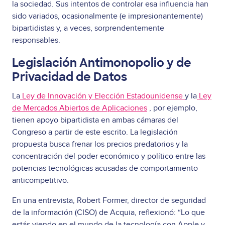
la sociedad. Sus intentos de controlar esa influencia han
sido variados, ocasionalmente (e impresionantemente)
bipartidistas y, a veces, sorprendentemente
responsables.
Legislación Antimonopolio y de
Privacidad de Datos
La
Ley de Innovación y Elección Estadounidense
y la
Ley
de Mercados Abiertos de Aplicaciones
, por ejemplo,
tienen apoyo bipartidista en ambas cámaras del
Congreso a partir de este escrito. La legislación
propuesta busca frenar los precios predatorios y la
concentración del poder económico y político entre las
potencias tecnológicas acusadas de comportamiento
anticompetitivo.
En una entrevista, Robert Former, director de seguridad
de la información (CISO) de Acquia, reflexionó: “Lo que
estás viendo en el mundo de la tecnología con Apple y