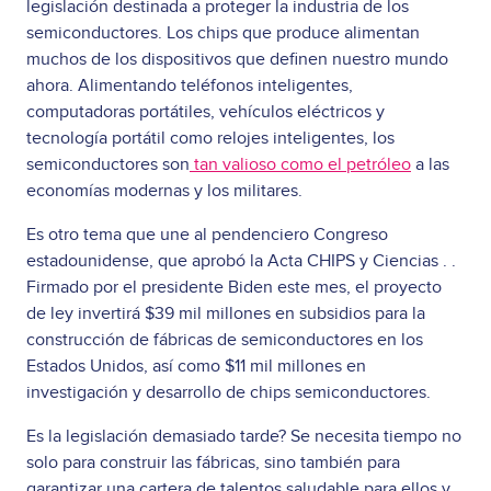
legislación destinada a proteger la industria de los
semiconductores. Los chips que produce alimentan
muchos de los dispositivos que definen nuestro mundo
ahora. Alimentando teléfonos inteligentes,
computadoras portátiles, vehículos eléctricos y
tecnología portátil como relojes inteligentes, los
semiconductores son
tan valioso como el petróleo
a las
economías modernas y los militares.
Es otro tema que une al pendenciero Congreso
estadounidense, que aprobó la
Acta CHIPS y Ciencias .
.
Firmado por el presidente Biden este mes, el proyecto
de ley invertirá $39 mil millones en subsidios para la
construcción de fábricas de semiconductores en los
Estados Unidos, así como $11 mil millones en
investigación y desarrollo de chips semiconductores.
Es la legislación demasiado tarde? Se necesita tiempo no
solo para construir las fábricas, sino también para
garantizar una cartera de talentos saludable para ellos y