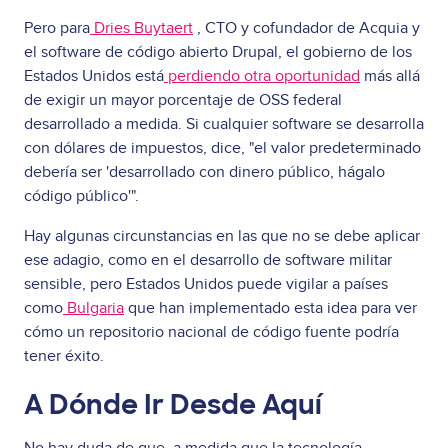
Pero para
Dries Buytaert
, CTO y cofundador de Acquia y
el software de código abierto Drupal, el gobierno de los
Estados Unidos está
perdiendo otra oportunidad
más allá
de exigir un mayor porcentaje de OSS federal
desarrollado a medida. Si cualquier software se desarrolla
con dólares de impuestos, dice, "el valor predeterminado
debería ser 'desarrollado con dinero público, hágalo
código público'".
Hay algunas circunstancias en las que no se debe aplicar
ese adagio, como en el desarrollo de software militar
sensible, pero Estados Unidos puede vigilar a países
como
Bulgaria
que han implementado esta idea para ver
cómo un repositorio nacional de código fuente podría
tener éxito.
A Dónde Ir Desde Aquí
No hay duda de que, a medida que la tecnología