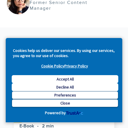
Former Senior Content
Manager
Keep Reading
Cookies help us deliver our services. By using our services,
you agree to our use of cookies.
Cookie Policy
Privacy Policy
Accept All
Decline All
Preferences
Close
Powered by
E-Book
2 min