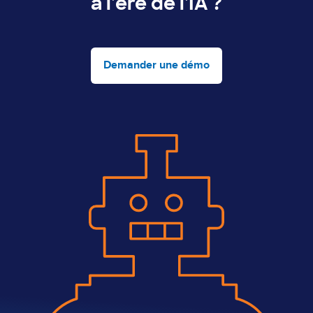
à l'ère de l'IA ?
Demander une démo