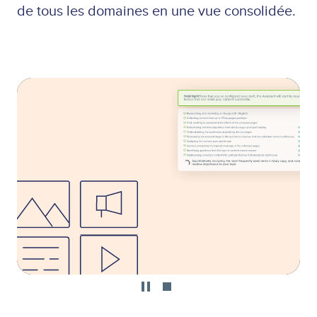
de tous les domaines en une vue consolidée.
Lottie
file