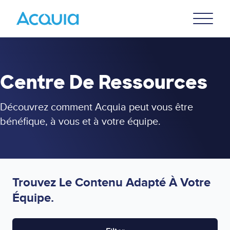
Skip
Primary
to
U
Menu
main
content
Centre De Ressources
Découvrez comment Acquia peut vous être
bénéfique, à vous et à votre équipe.
Trouvez Le Contenu Adapté À Votre
Équipe.