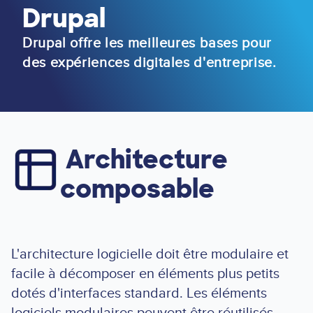
Drupal
Drupal offre les meilleures bases pour
des expériences digitales d'entreprise.
Architecture
Image
composable
L'architecture logicielle doit être modulaire et
facile à décomposer en éléments plus petits
dotés d'interfaces standard. Les éléments
logiciels modulaires peuvent être réutilisés