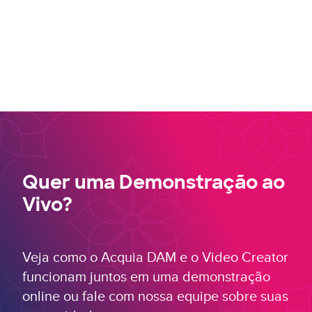
Quer uma Demonstração ao
Vivo?
Veja como o Acquia DAM e o Video Creator
funcionam juntos em uma demonstração
online ou fale com nossa equipe sobre suas