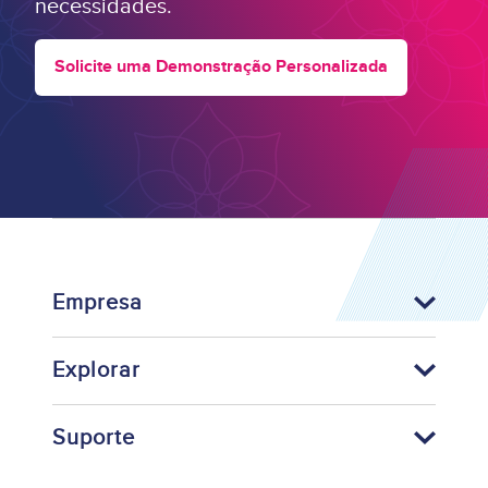
necessidades.
Solicite uma Demonstração Personalizada
Empresa
Explorar
Suporte
Footer