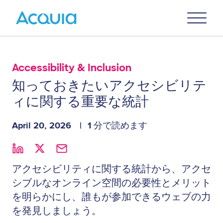
Skip
Primary
to
U
Menu
main
content
Accessibility & Inclusion
知っておきたいアクセシビリテ
ィに関する重要な統計
April 20, 2026
1 分で読めます
アクセシビリティに関する統計から、アクセ
シブルなオンライン空間の必要性とメリット
を明らかにし、誰もが参加できるウェブの力
を発見しましょう。