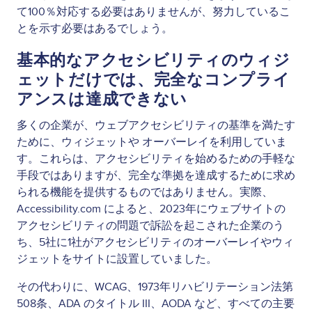
て100％対応する必要はありませんが、努力しているこ
とを示す必要はあるでしょう。
基本的なアクセシビリティのウィジ
ェットだけでは、完全なコンプライ
アンスは達成できない
多くの企業が、ウェブアクセシビリティの基準を満たす
ために、ウィジェットや オーバーレイを利用していま
す。これらは、アクセシビリティを始めるための手軽な
手段ではありますが、完全な準拠を達成するために求め
られる機能を提供するものではありません。実際、
Accessibility.com によると、2023年にウェブサイトの
アクセシビリティの問題で訴訟を起こされた企業のう
ち、5社に1社がアクセシビリティのオーバーレイやウィ
ジェットをサイトに設置していました。
その代わりに、WCAG、1973年リハビリテーション法第
508条、ADA のタイトル III、AODA など、すべての主要