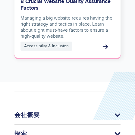
8 Crucial Website Quality Assurance
Factors
Managing a big website requires having the
right strategy and tactics in place. Learn
about eight must-have factors to ensure a
high-quality website.
Accessibility & Inclusion
会社概要
探索