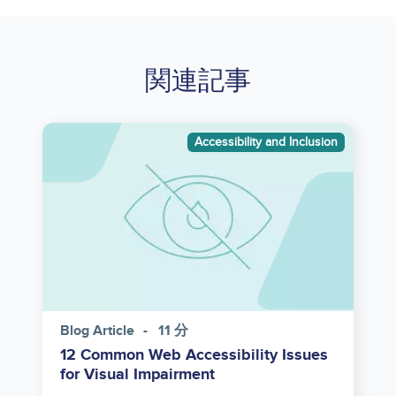
関連記事
Image
Accessibility and Inclusion
Blog Article
11 分
12 Common Web Accessibility Issues
for Visual Impairment