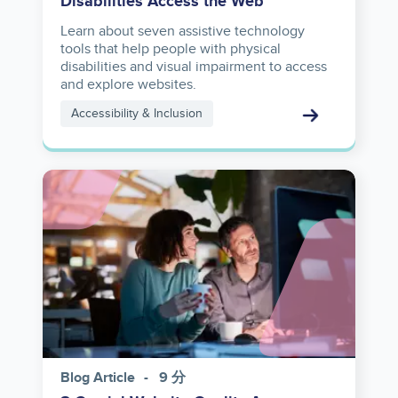
Disabilities Access the Web
Learn about seven assistive technology
tools that help people with physical
disabilities and visual impairment to access
and explore websites.
Accessibility & Inclusion
Image
Blog Article
9 分