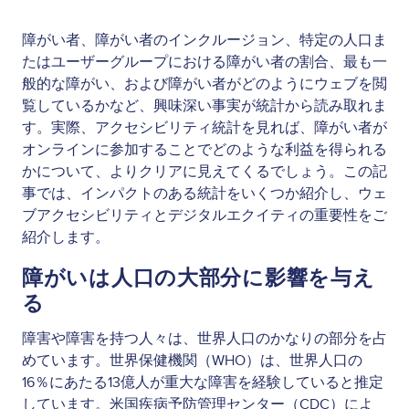
障がい者、障がい者のインクルージョン、特定の人口ま
たはユーザーグループにおける障がい者の割合、最も一
般的な障がい、および障がい者がどのようにウェブを閲
覧しているかなど、興味深い事実が統計から読み取れま
す。実際、アクセシビリティ統計を見れば、障がい者が
オンラインに参加することでどのような利益を得られる
かについて、よりクリアに見えてくるでしょう。この記
事では、インパクトのある統計をいくつか紹介し、ウェ
ブアクセシビリティとデジタルエクイティの重要性をご
紹介します。
障がいは人口の大部分に影響を与え
る
障害や障害を持つ人々は、世界人口のかなりの部分を占
めています。世界保健機関（WHO）は、世界人口の
16％にあたる13億人が重大な障害を経験していると推定
しています。米国疾病予防管理センター（CDC）によ