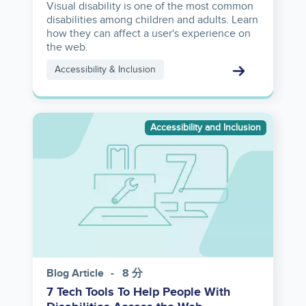
Visual disability is one of the most common
disabilities among children and adults. Learn
how they can affect a user's experience on
the web.
Accessibility & Inclusion
Image
Accessibility and Inclusion
Blog Article
8 分
7 Tech Tools To Help People With