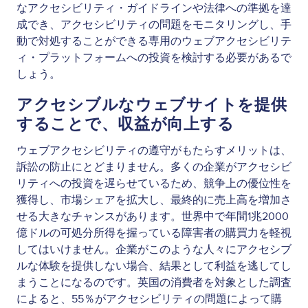
なアクセシビリティ・ガイドラインや法律への準拠を達
成でき、アクセシビリティの問題をモニタリングし、手
動で対処することができる専用のウェブアクセシビリテ
ィ・プラットフォームへの投資を検討する必要があるで
しょう。
アクセシブルなウェブサイトを提供
することで、収益が向上する
ウェブアクセシビリティの遵守がもたらすメリットは、
訴訟の防止にとどまりません。多くの企業がアクセシビ
リティへの投資を遅らせているため、競争上の優位性を
獲得し、市場シェアを拡大し、最終的に売上高を増加さ
せる大きなチャンスがあります。世界中で年間1兆2000
億ドルの可処分所得を握っている障害者の購買力を軽視
してはいけません。企業がこのような人々にアクセシブ
ルな体験を提供しない場合、結果として利益を逃してし
まうことになるのです。英国の消費者を対象とした調査
によると、55％がアクセシビリティの問題によって購