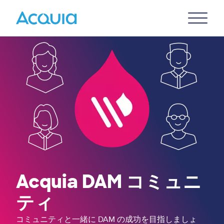
Skip
Primary
to
U
Menu
main
content
Acquia DAM
コミュニ
ティ
コミュニティと一緒に DAM の成功を目指しましょ