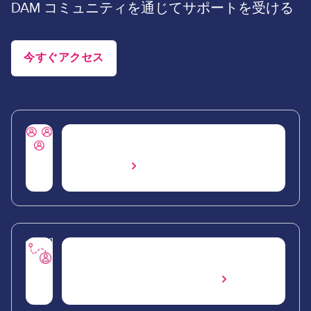
DAM コミュニティを通じてサポートを受ける
今すぐアクセス
Acquia DAM ユーザーグループに
参加する
今すぐ登録
Acquia DAM 製品ロードマップの
策定を支援する
フィードバックを提出する