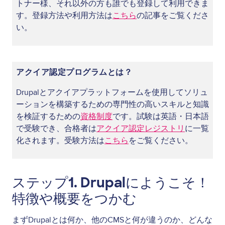
トナー様、それ以外の方も誰でも登録して利用できま
す。登録方法や利用方法は
こちら
の記事をご覧くださ
い。
アクイア認定プログラムとは？
Drupalとアクイアプラットフォームを使用してソリュ
ーションを構築するための専門性の高いスキルと知識
を検証するための
資格制度
です。試験は英語・日本語
で受験でき、合格者は
アクイア認定レジストリ
に一覧
化されます。受験方法は
こちら
をご覧ください。
ステップ1. Drupalにようこそ！
特徴や概要をつかむ
まずDrupalとは何か、他のCMSと何が違うのか、どんな