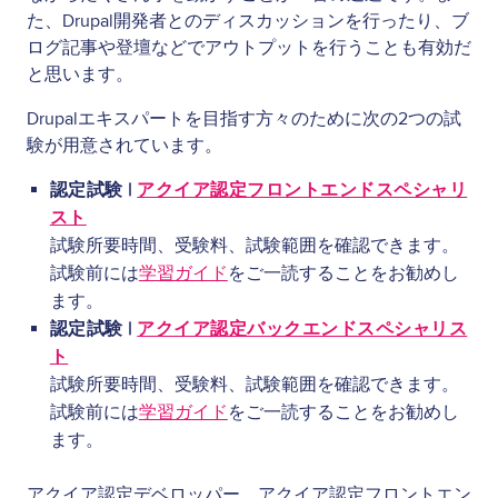
た、Drupal開発者とのディスカッションを行ったり、ブ
ログ記事や登壇などでアウトプットを行うことも有効だ
と思います。
Drupalエキスパートを目指す方々のために次の2つの試
験が用意されています。
認定試験 |
アクイア認定フロントエンドスペシャリ
スト
試験所要時間、受験料、試験範囲を確認できます。
試験前には
学習ガイド
をご一読することをお勧めし
ます。
認定試験 |
アクイア認定バックエンドスペシャリス
ト
試験所要時間、受験料、試験範囲を確認できます。
試験前には
学習ガイド
をご一読することをお勧めし
ます。
アクイア認定デベロッパー、アクイア認定フロントエン