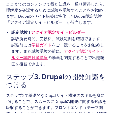
ここまでのコンテンツで得た知識を一通り習得したら、
理解度を確認するために試験を受験することをお勧めし
ます。Drupalのサイト構築に特化したDrupal認定試験
「アクイア認定サイトビルダー」が該当します。
認定試験 |
アクイア認定サイトビルダー
試験所要時間、受験料、試験範囲を確認できます。
試験前には
学習ガイド
をご一読することをお勧めし
ます。また試験受験の前に、
アクイア認定サイトビ
ルダー試験対策講座
の動画を閲覧することで出題範
囲を復習できます。
ステップ3. Drupalの開発知識を
つける
ステップ2で基礎的なDrupalサイト構築のスキルを身に
つけることで、スムーズにDrupalの開発に関する知識を
吸収することができます。フロントエンド（テーマ開