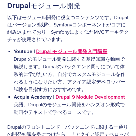
Drupalモジュール開発
以下はモジュール開発に役立つコンテンツです。Drupal
はバージョン8以降、Symfonyコンポーネントがコアに
組み込まれており、Symfonyによく似たMVCアーキテク
チャが使用されています。
Youtube |
Drupal モジュール開発入門講座
Drupalのモジュール開発に関する基礎知識を動画で
解説します。Drupalのバックエンド周りについて体
系的に学びたい方、自分でカスタムモジュールを作
れるようになりたい方、アクイア認定デベロッパー
試験を目指す方におすすめです。
Acquia Academy |
Drupal 9 Module Development
英語。Drupalのモジュール開発をハンズオン形式で
動画やテキストで学べるコースです。
Drupalのフロントエンド、バックエンドに関する一通り
の開発知識を身につけたら、「アクイア認定デベロッパ