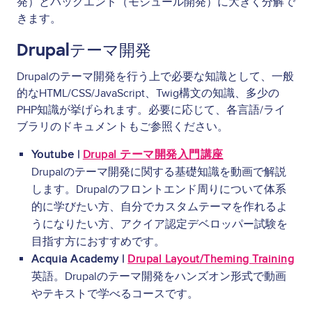
発）とバックエンド（モジュール開発）に大きく分解で
きます。
Drupalテーマ開発
Drupalのテーマ開発を行う上で必要な知識として、一般
的なHTML/CSS/JavaScript、Twig構文の知識、多少の
PHP知識が挙げられます。必要に応じて、各言語/ライ
ブラリのドキュメントもご参照ください。
Youtube |
Drupal テーマ開発入門講座
Drupalのテーマ開発に関する基礎知識を動画で解説
します。Drupalのフロントエンド周りについて体系
的に学びたい方、自分でカスタムテーマを作れるよ
うになりたい方、アクイア認定デベロッパー試験を
目指す方におすすめです。
Acquia Academy |
Drupal Layout/Theming Training
英語。Drupalのテーマ開発をハンズオン形式で動画
やテキストで学べるコースです。