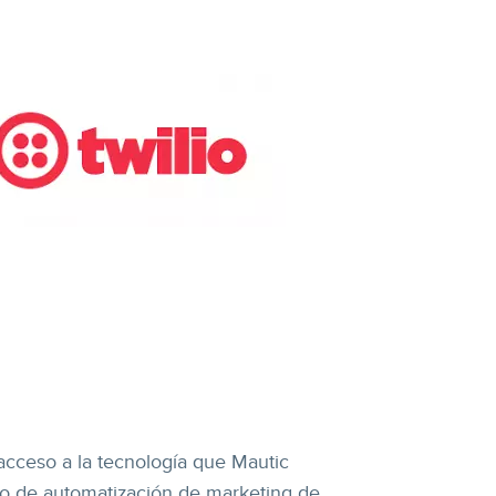
acceso a la tecnología que Mautic
bajo de automatización de marketing de