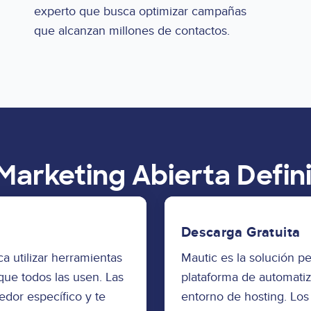
experto que busca optimizar campañas
que alcanzan millones de contactos.
Marketing Abierta Defin
Descarga Gratuita
a utilizar herramientas
Mautic es la solución p
que todos las usen. Las
plataforma de automati
edor específico y te
entorno de hosting. Los