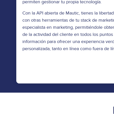
permiten gestionar tu propia tecnología.
Con la API abierta de Mautic, tienes la libert
con otras herramientas de tu stack de market
especialista en marketing, permitiéndole obte
de la actividad del cliente en todos los puntos
información para ofrecer una experiencia ve
personalizada, tanto en línea como fuera de lí
Conoce Más