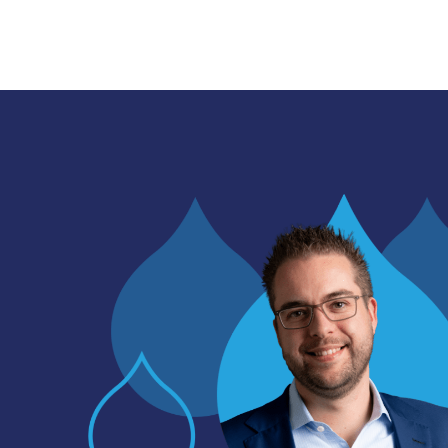
Image