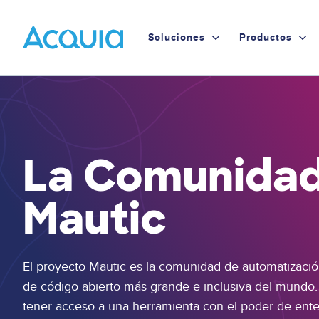
Skip
to
Primary
Soluciones
Productos
main
content
Menu
La Comunidad
Mautic
El proyecto Mautic es la comunidad de automatizaci
de código abierto más grande e inclusiva del mundo
tener acceso a una herramienta con el poder de ente