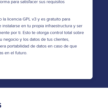
orma para satisfacer sus requisitos
o la licencia GPL v3 y es gratuito para
instalarse en tu propia infraestructura y ser
te por ti. Esto te otorga control total sobre
tu negocio y los datos de tus clientes,
era portabilidad de datos en caso de que
s en el futuro.
s