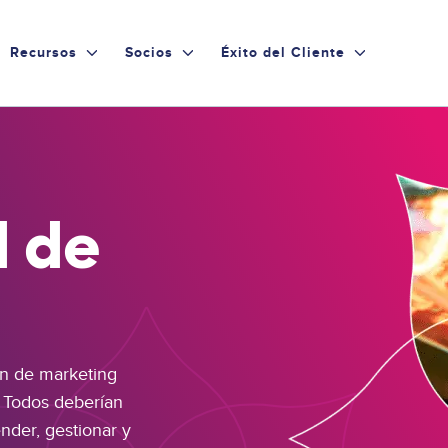
Recursos
Socios
Éxito del Cliente
 de
ón de marketing
. Todos deberían
nder, gestionar y