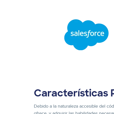
Características 
Debido a la naturaleza accesible del có
ofrece, y adquirir las habilidades neces