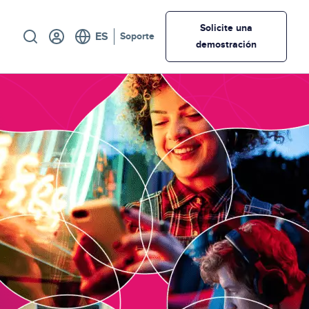
Utility
Solicite una
Soporte
demostración