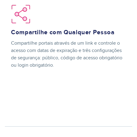
Image
Compartilhe com Qualquer Pessoa
Compartilhe portais através de um link e controle o
acesso com datas de expiração e três configurações
de segurança: público, código de acesso obrigatório
ou login obrigatório.