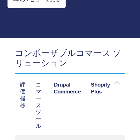
コンポーザブルコマース ソ
リューション
評
コ
Drupal
Shopify
価
マ
Commerce
Plus
指
ー
標
ス
ツ
ー
ル