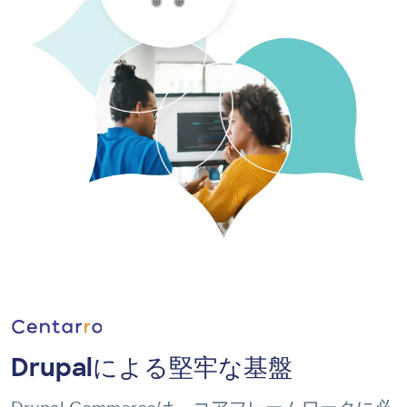
Image
Drupalによる堅牢な基盤