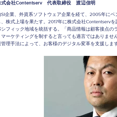
株式会社Contentserv 代表取締役 渡辺信明
内SI企業、外資系ソフトウェア企業を経て、2005年に
、株式上場を果たす。2017年に株式会社Contentserv
パシフィック地域を統括する。
「商品情報は顧客接点の
、マーケティングを制すると言っても過言ではありません。私
報管理手法によって、お客様のデジタル変革を支援しま
Image