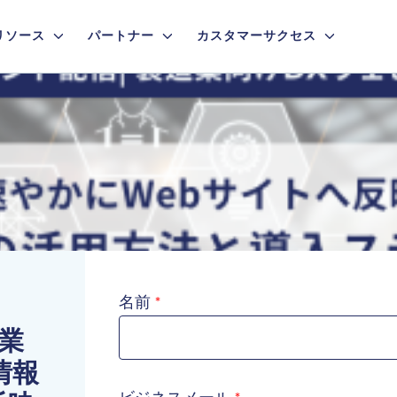
リソース
パートナー
カスタマーサクセス
名前
業
情報