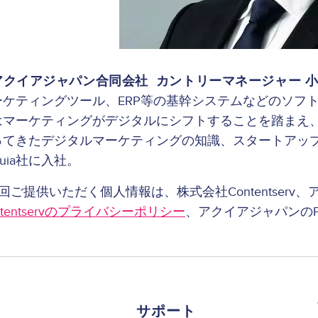
アクイアジャパン合同会社 カントリーマネージャー 小
ーケティングツール、ERP等の基幹システムなどのソフ
はマーケティングがデジタルにシフトすることを踏まえ
ってきたデジタルマーケティングの知識、スタートアッ
quia社に入社。
回ご提供いただく個人情報は、株式会社Contentser
ntentservのプライバシーポリシー
、アクイアジャパンのPri
サポート