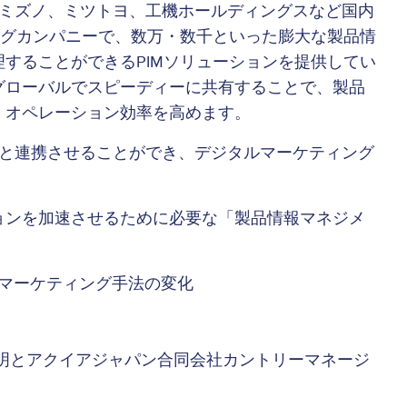
 ）はミズノ、ミツトヨ、工機ホールディングスなど国内
ングカンパニーで、数万・数千といった膨大な製品情
することができるPIMソリューションを提供してい
グローバルでスピーディーに共有することで、製品
、オペレーション効率を高めます。
社のPIMと連携させることができ、デジタルマーケティング
。
ョンを加速させるために必要な「製品情報マネジメ
ルマーケティング手法の変化
渡辺信明とアクイアジャパン合同会社カントリーマネージ