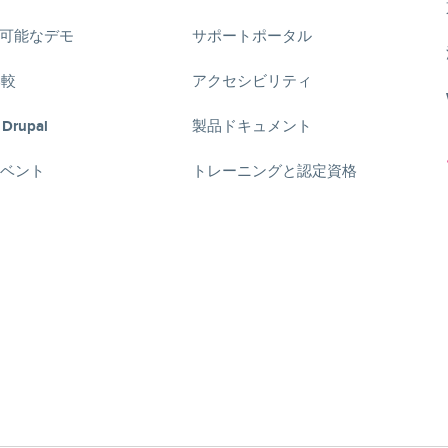
可能なデモ
サポートポータル
比較
アクセシビリティ
 Drupal
製品ドキュメント
lイベント
トレーニングと認定資格