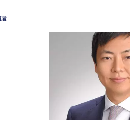
壇者
Image