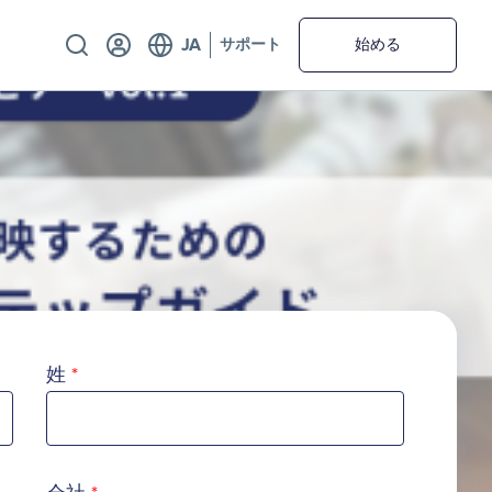
Utility
サポート
始める
姓