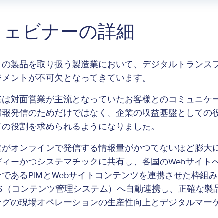
ウェビナーの詳細
くの製品を取り扱う製造業において、デジタルトランス
ジメントが不可欠となってきています。
来は対面営業が主流となっていたお客様とのコミュニケー
情報発信のためだけではなく、企業の収益基盤としての
ての役割を求められるようになりました。
業がオンラインで発信する情報量がかつてないほど膨大
ディーかつシステマチックに共有し、各国のWebサイト
ンであるPIMとWebサイトコンテンツを連携させた枠組
MS（コンテンツ管理システム）へ自動連携し、正確な製
ングの現場オペレーションの生産性向上とデジタルマー