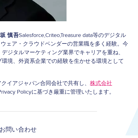
坂 慎吾
Salesforce,Criteo,Treasure data等のデジタル
トウェア・クラウドベンダーの営業職を多く経験。今
、デジタルマーケティング業界でキャリアを重ね、
プ環境、外資系企業での経験を生かせる環境として
v、アクイアジャパン合同会社で共有し、
株式会社
vacy Policyに基づき厳重に管理いたします。
お問い合わせ