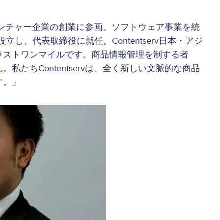
ベンチャー企業の創業に参画。ソフトウェア事業を統
を設立し、代表取締役に就任。Contentserv日本・アジ
ラストワンマイルです。商品情報管理を制する者
たちContentservは、全く新しい文脈的な商品
す。」