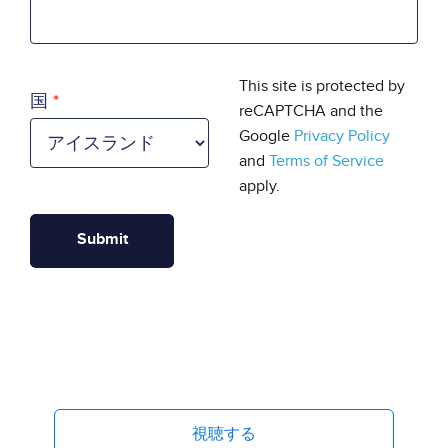
国
This site is protected by
国
reCAPTCHA and the
Google
Privacy Policy
and
Terms of Service
apply.
視聴する