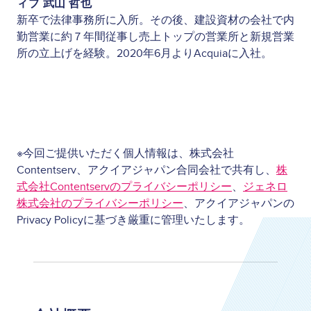
ィブ 武山 哲也
新卒で法律事務所に入所。その後、建設資材の会社で内
勤営業に約７年間従事し売上トップの営業所と新規営業
所の立上げを経験。2020年6月よりAcquiaに入社。
※今回ご提供いただく個人情報は、株式会社
Contentserv、アクイアジャパン合同会社で共有し、
株
式会社Contentservのプライバシーポリシー
、
ジェネロ
株式会社のプライバシーポリシー
、アクイアジャパンの
Privacy Policyに基づき厳重に管理いたします。