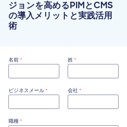
ジョンを高めるPIMとCMS
の導入メリットと実践活用
術
名前
姓
ビジネスメール
会社
職種