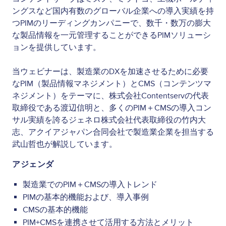
ングスなど国内有数のグローバル企業への導入実績を持
つPIMのリーディングカンパニーで、数千・数万の膨大
な製品情報を一元管理することができるPIMソリューシ
ョンを提供しています。
当ウェビナーは、製造業のDXを加速させるために必要
なPIM（製品情報マネジメント）とCMS（コンテンツマ
ネジメント）をテーマに、株式会社Contentservの代表
取締役である渡辺信明と、多くのPIM＋CMSの導入コン
サル実績を誇るジェネロ株式会社代表取締役の竹内大
志、アクイアジャパン合同会社で製造業企業を担当する
武山哲也が解説しています。
アジェンダ
製造業でのPIM＋CMSの導入トレンド
PIMの基本的機能および、導入事例
CMSの基本的機能
PIM+CMSを連携させて活用する方法とメリット