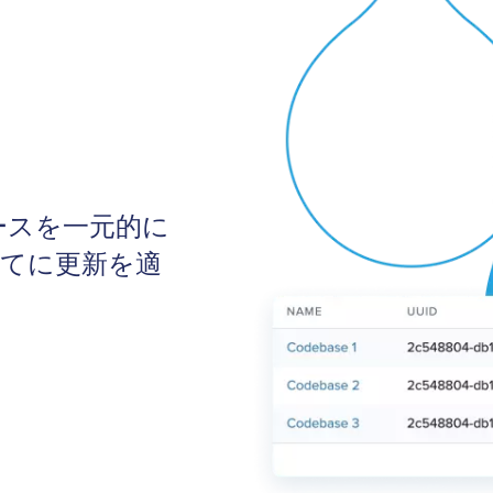
ースを一元的に
べてに更新を適