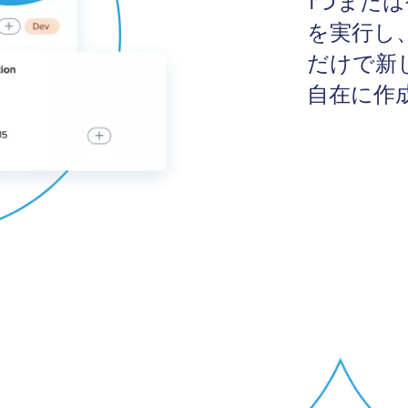
1つまた
を実行し
だけで新
自在に作