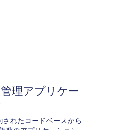
模管理アプリケー
ン
約されたコードベースから