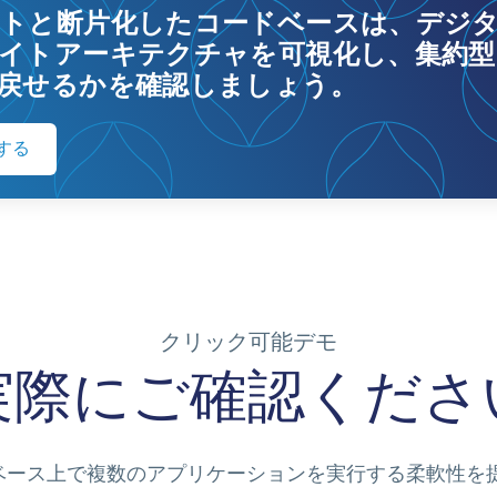
トと断片化したコードベースは、デジ
イトアーキテクチャを可視化し、集約
戻せるかを確認しましょう。
する
クリック可能デモ
実際にご確認くださ
が単一のコードベース上で複数のアプリケーションを実行する柔軟性