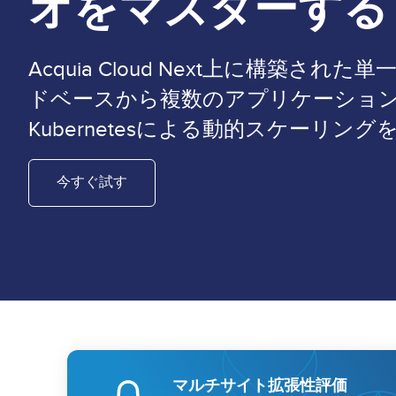
オをマスターする
Acquia Cloud Next上に構築され
ドベースから複数のアプリケーショ
Kubernetesによる動的スケーリング
今すぐ試す
マルチサイト拡張性評価