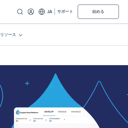
Utility
サポート
始める
リソース