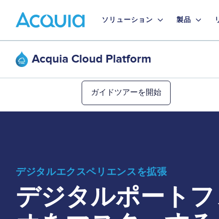
Skip
Primary
to
ソリューション
製品
main
Menu
content
Acquia Cloud Platform
ガイドツアーを開始
デジタルエクスペリエンスを拡張
デジタルポートフ