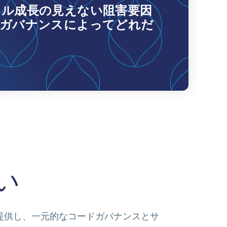
タル成長の見えない阻害要因
型ガバナンスによってどれだ
い
を提供し、
一元的なコードガバナンスとサ