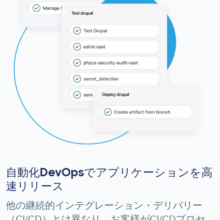
自動化DevOpsでアプリケーションを高
速リリース
他の継続的インテグレーション・デリバリー
（CI/CD）とは異なり、お客様がCI/CDプロセ