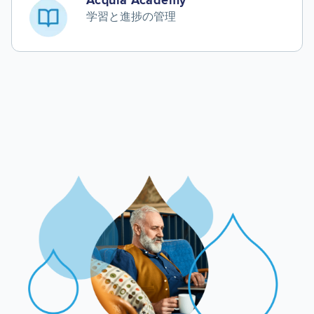
Acquia Academy
学習と進捗の管理
Image