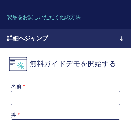
製品をお試しいただく他の方法
詳細へジャンプ
無料ガイドデモを開始する
名前
姓