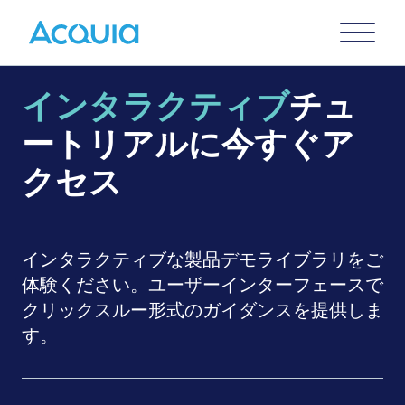
Skip
Primary
to
U
Menu
main
content
インタラクティブ
チュ
ートリアルに今すぐア
クセス
インタラクティブな製品デモライブラリをご
体験ください。ユーザーインターフェースで
クリックスルー形式のガイダンスを提供しま
す。