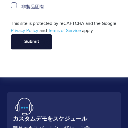
非製品固有
This site is protected by reCAPTCHA and the Google
Privacy Policy
and
Terms of Service
apply.
カスタムデモをスケジュール