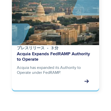
プレスリリース
3 分
Acquia Expands FedRAMP Authority
to Operate
Acquia has expanded its Authority to
Operate under FedRAMP.