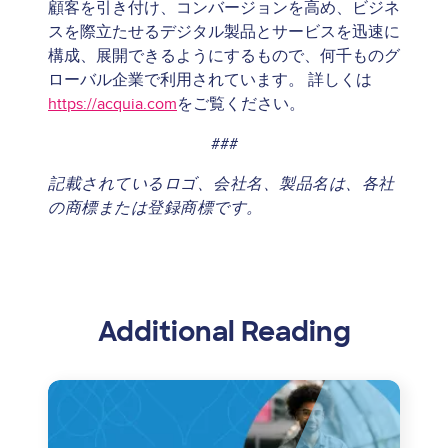
顧客を引き付け、コンバージョンを高め、ビジネ
スを際立たせるデジタル製品とサービスを迅速に
構成、展開できるようにするもので、何千ものグ
ローバル企業で利用されています。 詳しくは
https://acquia.com
をご覧ください。
###
記載されているロゴ、会社名、製品名は、各社
の商標または登録商標です。
Additional Reading
Image