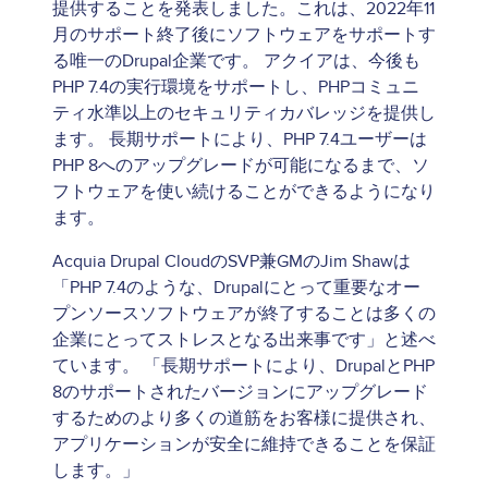
提供することを発表しました。これは、2022年11
月のサポート終了後にソフトウェアをサポートす
る唯一のDrupal企業です。 アクイアは、今後も
PHP 7.4の実行環境をサポートし、PHPコミュニ
ティ水準以上のセキュリティカバレッジを提供し
ます。 長期サポートにより、PHP 7.4ユーザーは
PHP 8へのアップグレードが可能になるまで、ソ
フトウェアを使い続けることができるようになり
ます。
Acquia Drupal CloudのSVP兼GMのJim Shawは
「PHP 7.4のような、Drupalにとって重要なオー
プンソースソフトウェアが終了することは多くの
企業にとってストレスとなる出来事です」と述べ
ています。 「長期サポートにより、DrupalとPHP
8のサポートされたバージョンにアップグレード
するためのより多くの道筋をお客様に提供され、
アプリケーションが安全に維持できることを保証
します。」