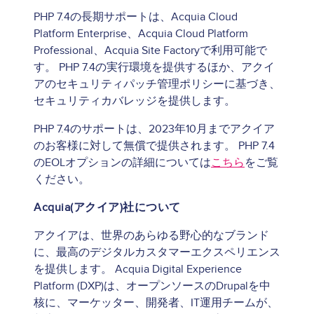
PHP 7.4の長期サポートは、Acquia Cloud
Platform Enterprise、Acquia Cloud Platform
Professional、Acquia Site Factoryで利用可能で
す。 PHP 7.4の実行環境を提供するほか、アクイ
アのセキュリティパッチ管理ポリシーに基づき、
セキュリティカバレッジを提供します。
PHP 7.4のサポートは、2023年10月までアクイア
のお客様に対して無償で提供されます。 PHP 7.4
のEOLオプションの詳細については
こちら
をご覧
ください。
Acquia(アクイア)社について
アクイアは、世界のあらゆる野心的なブランド
に、最高のデジタルカスタマーエクスペリエンス
を提供します。 Acquia Digital Experience
Platform (DXP)は、オープンソースのDrupalを中
核に、マーケッター、開発者、IT運用チームが、