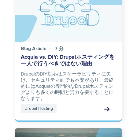
Blog Article
7 分
Acquia vs. DIY: Drupalホスティングを
一人で行うべきではない理由
DrupalのDIY対応はスケーラビリティに欠
け、セキュリティ面でも不安があり、最終
的にはAcquiaの専門的なDrupalホスティン
グよりも多くの時間と労力を要することに
なります。
Drupal Hosting
Image